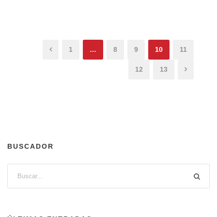
1
…
8
9
10
11
12
13
BUSCADOR