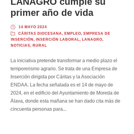
LANAGRO cumple su
primer año de vida
14 MAYO 2024
CÁRITAS DIOCESANA
,
EMPLEO
,
EMPRESA DE
INSERCIÓN
,
INSERCIÓN LABORAL
,
LANAGRO
,
NOTICIAS
,
RURAL
La iniciativa pretende transformar a medio plazo el
temporerismo agrario. Se trata de una Empresa de
Inserción dirigida por Cáritas y la Asociación
ENDAA. La fecha señalada es el 14 de mayo de
2024, en el edificio del Ayuntamiento de Moreda de
Álava, donde esta mañana se han dado cita más de
cincuenta personas para...