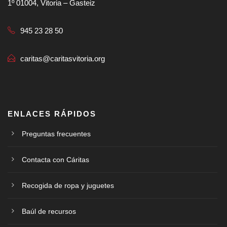
1º 01004, Vitoria – Gasteiz
945 23 28 50
caritas@caritasvitoria.org
ENLACES RÁPIDOS
Preguntas frecuentes
Contacta con Cáritas
Recogida de ropa y juguetes
Baúl de recursos