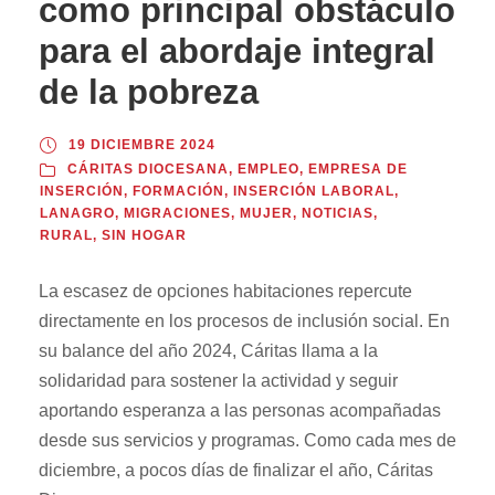
como principal obstáculo
para el abordaje integral
de la pobreza
19 DICIEMBRE 2024
CÁRITAS DIOCESANA
,
EMPLEO
,
EMPRESA DE
INSERCIÓN
,
FORMACIÓN
,
INSERCIÓN LABORAL
,
LANAGRO
,
MIGRACIONES
,
MUJER
,
NOTICIAS
,
RURAL
,
SIN HOGAR
La escasez de opciones habitaciones repercute
directamente en los procesos de inclusión social. En
su balance del año 2024, Cáritas llama a la
solidaridad para sostener la actividad y seguir
aportando esperanza a las personas acompañadas
desde sus servicios y programas. Como cada mes de
diciembre, a pocos días de finalizar el año, Cáritas