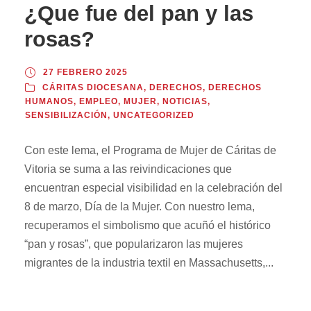
¿Que fue del pan y las
rosas?
27 FEBRERO 2025
CÁRITAS DIOCESANA
,
DERECHOS
,
DERECHOS
HUMANOS
,
EMPLEO
,
MUJER
,
NOTICIAS
,
SENSIBILIZACIÓN
,
UNCATEGORIZED
Con este lema, el Programa de Mujer de Cáritas de
Vitoria se suma a las reivindicaciones que
encuentran especial visibilidad en la celebración del
8 de marzo, Día de la Mujer. Con nuestro lema,
recuperamos el simbolismo que acuñó el histórico
“pan y rosas”, que popularizaron las mujeres
migrantes de la industria textil en Massachusetts,...