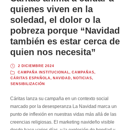
quienes viven en la
soledad, el dolor o la
pobreza porque “Navidad
también es estar cerca de
quien nos necesita”
2 DICIEMBRE 2024
CAMPAÑA INSTITUCIONAL
,
CAMPAÑAS
,
CÁRITAS ESPAÑOLA
,
NAVIDAD
,
NOTICIAS
,
SENSIBILIZACIÓN
Cáritas lanza su campaña en un contexto social
marcado por la desesperanza La Navidad marca un
punto de inflexión en nuestras vidas más allá de las
creencias religiosas. El marketing navideño visible
desde hace varios días, y la explosión de bondad y