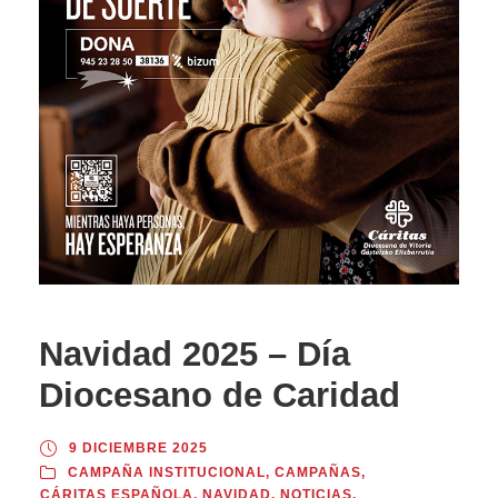
Navidad 2025 – Día
Diocesano de Caridad
9 DICIEMBRE 2025
CAMPAÑA INSTITUCIONAL
,
CAMPAÑAS
,
CÁRITAS ESPAÑOLA
,
NAVIDAD
,
NOTICIAS
,