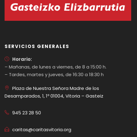
SERVICIOS GENERALES
Horario:
– Mañanas, de lunes a viernes, de 8 a 15:00 h.
– Tardes, martes y jueves, de 16:30 a 18:30 h
Plaza de Nuestra Señora Madre de los
Desamparados, 1, 1º 01004, Vitoria – Gasteiz
945 23 28 50
caritas@caritasvitoria.org