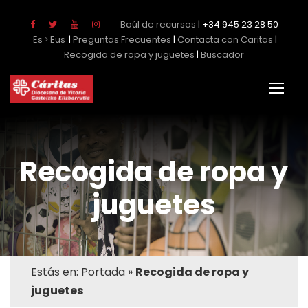
Baúl de recursos
| +34 945 23 28 50
Es
Eus
|
Preguntas Frecuentes
|
Contacta con Caritas
|
Recogida de ropa y juguetes
|
Buscador
Recogida de ropa y
juguetes
Estás en:
Portada
»
Recogida de ropa y
juguetes