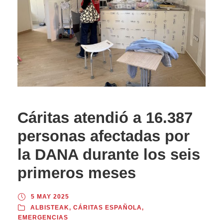
Cáritas atendió a 16.387
personas afectadas por
la DANA durante los seis
primeros meses
5 MAY 2025
ALBISTEAK
,
CÁRITAS ESPAÑOLA
,
EMERGENCIAS