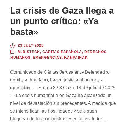
La crisis de Gaza llega a
un punto crítico: «Ya
basta»
23 JULY 2025
ALBISTEAK
,
CÁRITAS ESPAÑOLA
,
DERECHOS
HUMANOS
,
EMERGENCIAS
,
KANPAINAK
Comunicado de Cáritas Jerusalén. «Defended al
débil y al huérfano; haced justicia al pobre y al
oprimido». — Salmo 82:3 Gaza, 14 de julio de 2025
— La crisis humanitaria en Gaza ha alcanzado un
nivel de devastación sin precedentes. A medida que
se intensifican las hostilidades y se siguen
bloqueando los suministros esenciales, todos...