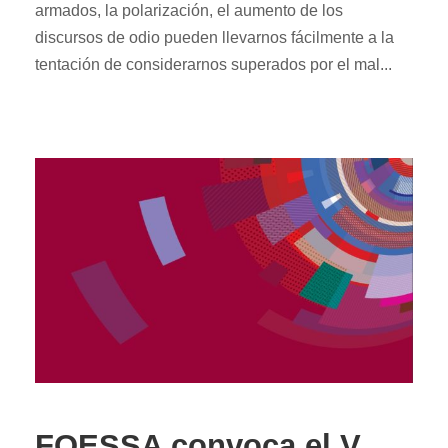
armados, la polarización, el aumento de los
discursos de odio pueden llevarnos fácilmente a la
tentación de considerarnos superados por el mal...
FOESSA convoca el V