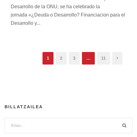
Desarrollo de la ONU, se ha celebrado la
jornada «¿Deuda o Desarrollo? Financiacion para el
Desarrollo y...
1
2
3
…
11
BILLATZAILEA