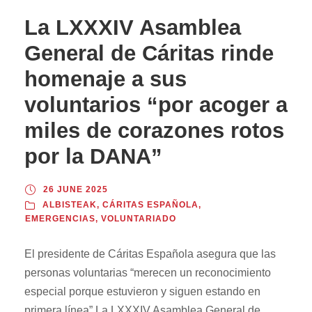
La LXXXIV Asamblea
General de Cáritas rinde
homenaje a sus
voluntarios “por acoger a
miles de corazones rotos
por la DANA”
26 JUNE 2025
ALBISTEAK
,
CÁRITAS ESPAÑOLA
,
EMERGENCIAS
,
VOLUNTARIADO
El presidente de Cáritas Española asegura que las
personas voluntarias “merecen un reconocimiento
especial porque estuvieron y siguen estando en
primera línea” La LXXXIV Asamblea General de