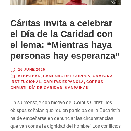
Cáritas invita a celebrar
el Día de la Caridad con
el lema: “Mientras haya
personas hay esperanza”
16 JUNE 2025
ALBISTEAK
,
CAMPAÑA DEL CORPUS
,
CAMPAÑA
INSTITUCIONAL
,
CÁRITAS ESPAÑOLA
,
CORPUS
CHRISTI
,
DÍA DE CARIDAD
,
KANPAINAK
En su mensaje con motivo del Corpus Christi, los
obispos señalan que “quien participa en la Eucaristía
ha de empeñarse en denunciar las circunstancias
que van contra la dignidad del hombre” Los conflictos