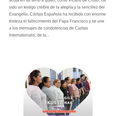
acoja en su seno a quien, como Vicario de Cristo, ha
sido un testigo creíble de la alegría y la sencillez del
Evangelio. Cáritas Española ha recibido con enorme
tristeza el fallecimiento del Papa Francisco y se une
a los mensajes de condolencias de Caritas
Internationalis, de la...