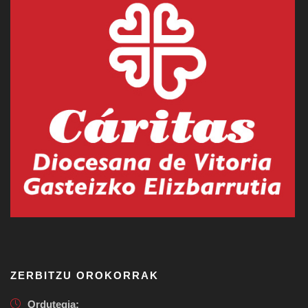
ZERBITZU OROKORRAK
Ordutegia: