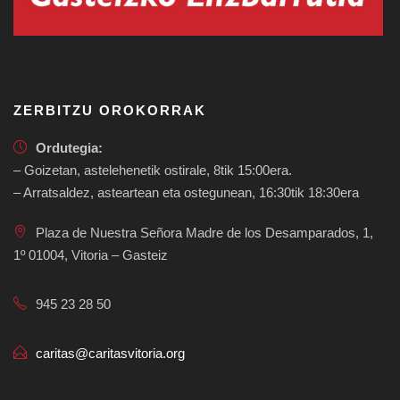
ZERBITZU OROKORRAK
Ordutegia:
– Goizetan, astelehenetik ostirale, 8tik 15:00era.
– Arratsaldez, asteartean eta ostegunean, 16:30tik 18:30era
Plaza de Nuestra Señora Madre de los Desamparados, 1,
1º 01004, Vitoria – Gasteiz
945 23 28 50
caritas@caritasvitoria.org