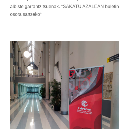
albiste garrantzitsuenak. *SAKATU AZALEAN buletin
osora sartzeko*