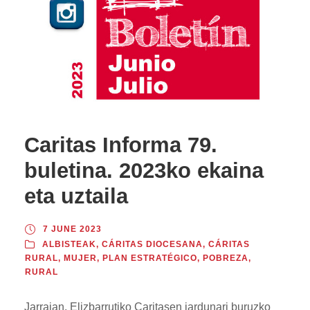
Caritas Informa 79.
buletina. 2023ko ekaina
eta uztaila
7 JUNE 2023
ALBISTEAK
,
CÁRITAS DIOCESANA
,
CÁRITAS
RURAL
,
MUJER
,
PLAN ESTRATÉGICO
,
POBREZA
,
RURAL
Jarraian, Elizbarrutiko Caritasen jardunari buruzko