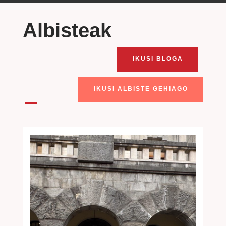
Albisteak
IKUSI BLOGA
IKUSI ALBISTE GEHIAGO