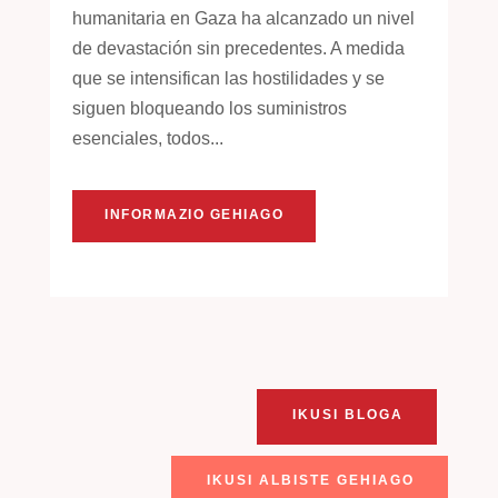
humanitaria en Gaza ha alcanzado un nivel
de devastación sin precedentes. A medida
que se intensifican las hostilidades y se
siguen bloqueando los suministros
esenciales, todos...
INFORMAZIO GEHIAGO
IKUSI BLOGA
IKUSI ALBISTE GEHIAGO