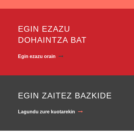
EGIN EZAZU
DOHAINTZA BAT
Egin ezazu orain
EGIN ZAITEZ BAZKIDE
Lagundu zure kuotarekin