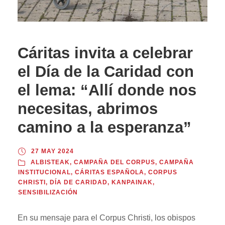
Cáritas invita a celebrar
el Día de la Caridad con
el lema: “Allí donde nos
necesitas, abrimos
camino a la esperanza”
27 MAY 2024
ALBISTEAK
,
CAMPAÑA DEL CORPUS
,
CAMPAÑA
INSTITUCIONAL
,
CÁRITAS ESPAÑOLA
,
CORPUS
CHRISTI
,
DÍA DE CARIDAD
,
KANPAINAK
,
SENSIBILIZACIÓN
En su mensaje para el Corpus Christi, los obispos