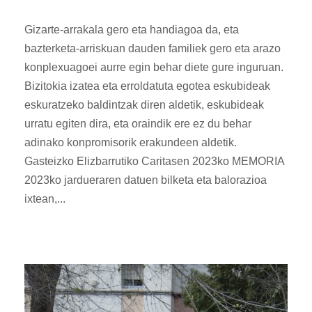
Gizarte-arrakala gero eta handiagoa da, eta
bazterketa-arriskuan dauden familiek gero eta arazo
konplexuagoei aurre egin behar diete gure inguruan.
Bizitokia izatea eta erroldatuta egotea eskubideak
eskuratzeko baldintzak diren aldetik, eskubideak
urratu egiten dira, eta oraindik ere ez du behar
adinako konpromisorik erakundeen aldetik.
Gasteizko Elizbarrutiko Caritasen 2023ko MEMORIA
2023ko jardueraren datuen bilketa eta balorazioa
ixtean,...