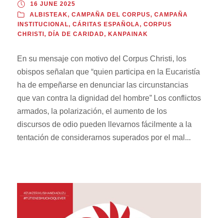
16 JUNE 2025
ALBISTEAK
,
CAMPAÑA DEL CORPUS
,
CAMPAÑA
INSTITUCIONAL
,
CÁRITAS ESPAÑOLA
,
CORPUS
CHRISTI
,
DÍA DE CARIDAD
,
KANPAINAK
En su mensaje con motivo del Corpus Christi, los
obispos señalan que “quien participa en la Eucaristía
ha de empeñarse en denunciar las circunstancias
que van contra la dignidad del hombre” Los conflictos
armados, la polarización, el aumento de los
discursos de odio pueden llevarnos fácilmente a la
tentación de considerarnos superados por el mal...