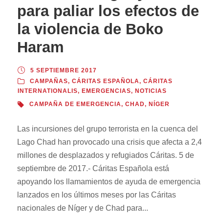
para paliar los efectos de
la violencia de Boko
Haram
5 SEPTIEMBRE 2017
CAMPAÑAS
,
CÁRITAS ESPAÑOLA
,
CÁRITAS
INTERNATIONALIS
,
EMERGENCIAS
,
NOTICIAS
CAMPAÑA DE EMERGENCIA
,
CHAD
,
NÍGER
Las incursiones del grupo terrorista en la cuenca del
Lago Chad han provocado una crisis que afecta a 2,4
millones de desplazados y refugiados Cáritas. 5 de
septiembre de 2017.- Cáritas Española está
apoyando los llamamientos de ayuda de emergencia
lanzados en los últimos meses por las Cáritas
nacionales de Níger y de Chad para...