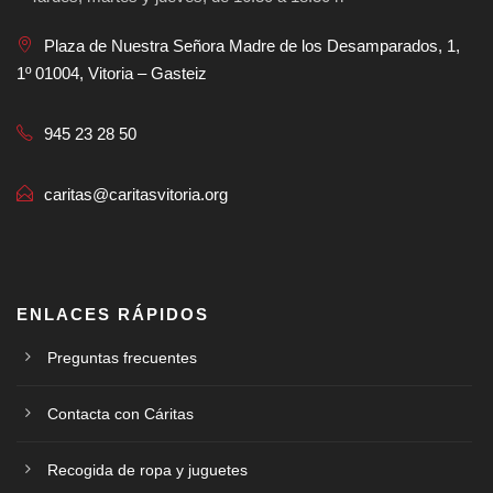
Plaza de Nuestra Señora Madre de los Desamparados, 1,
1º 01004, Vitoria – Gasteiz
945 23 28 50
caritas@caritasvitoria.org
ENLACES RÁPIDOS
Preguntas frecuentes
Contacta con Cáritas
Recogida de ropa y juguetes