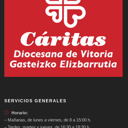
SERVICIOS GENERALES
Horario:
– Mañanas, de lunes a viernes, de 8 a 15:00 h.
– Tardes, martes y jueves, de 16:30 a 18:30 h