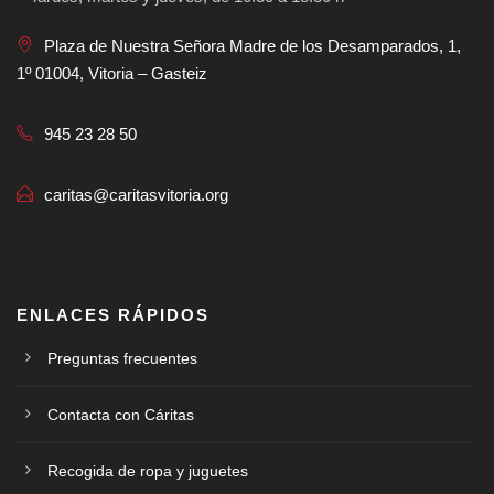
Plaza de Nuestra Señora Madre de los Desamparados, 1,
1º 01004, Vitoria – Gasteiz
945 23 28 50
caritas@caritasvitoria.org
ENLACES RÁPIDOS
Preguntas frecuentes
Contacta con Cáritas
Recogida de ropa y juguetes