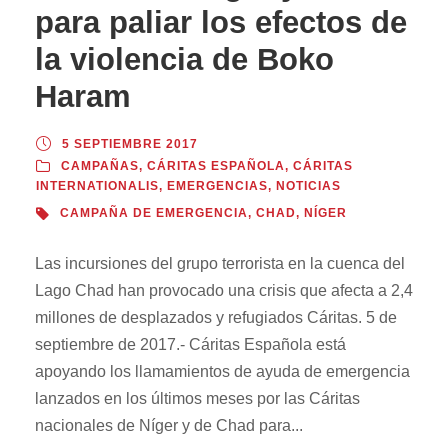
para paliar los efectos de
la violencia de Boko
Haram
5 SEPTIEMBRE 2017
CAMPAÑAS
,
CÁRITAS ESPAÑOLA
,
CÁRITAS
INTERNATIONALIS
,
EMERGENCIAS
,
NOTICIAS
CAMPAÑA DE EMERGENCIA
,
CHAD
,
NÍGER
Las incursiones del grupo terrorista en la cuenca del
Lago Chad han provocado una crisis que afecta a 2,4
millones de desplazados y refugiados Cáritas. 5 de
septiembre de 2017.- Cáritas Española está
apoyando los llamamientos de ayuda de emergencia
lanzados en los últimos meses por las Cáritas
nacionales de Níger y de Chad para...