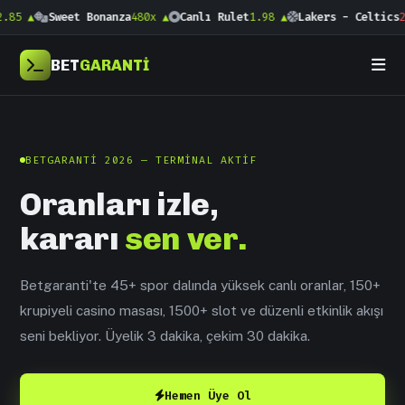
5 ▲
Sweet Bonanza
480x ▲
Canlı Rulet
1.98 ▲
Lakers - Celtics
2.1
BET
GARANTİ
BETGARANTI 2026 — TERMINAL AKTIF
Oranları izle,
kararı
sen ver.
Betgaranti'te 45+ spor dalında yüksek canlı oranlar, 150+
krupiyeli casino masası, 1500+ slot ve düzenli etkinlik akışı
seni bekliyor. Üyelik 3 dakika, çekim 30 dakika.
Hemen Üye Ol