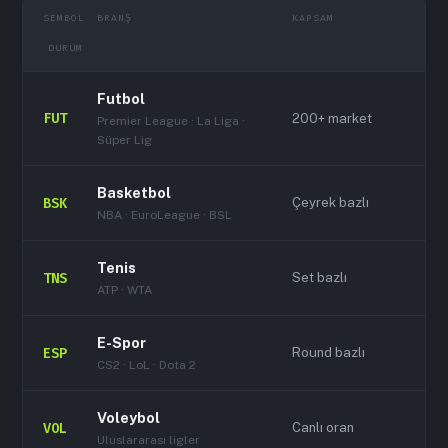
SEMBOL
BRANŞ
KAPSAM
DURUM
Futbol
FUT
200+ market
Premier League · La Liga ·
Süper Lig
Basketbol
BSK
Çeyrek bazlı
NBA · EuroLeague · BSL
Tenis
TNS
Set bazlı
ATP · WTA
E-Spor
ESP
Round bazlı
CS2 · LoL · Dota 2
Voleybol
VOL
Canlı oran
Uluslararası ligler