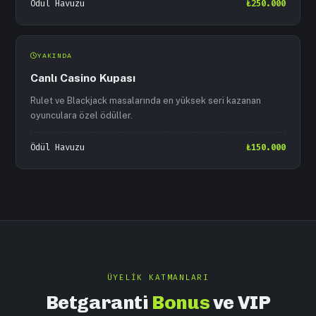
Ödül Havuzu
₺250.000
YAKINDA
Canlı Casino Kupası
Rulet ve Blackjack masalarında en yüksek seri kazanan
oyunculara özel ödüller.
Ödül Havuzu
₺150.000
ÜYELIK KATMANLARI
Betgaranti
Bonus
ve VIP