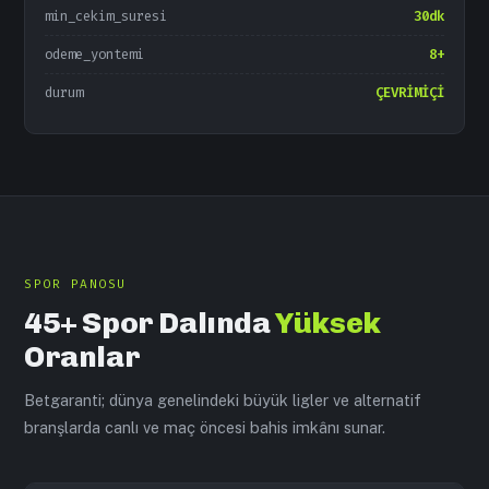
min_cekim_suresi
30dk
odeme_yontemi
8+
durum
ÇEVRİMİÇİ
SPOR PANOSU
45+ Spor Dalında
Yüksek
Oranlar
Betgaranti; dünya genelindeki büyük ligler ve alternatif
branşlarda canlı ve maç öncesi bahis imkânı sunar.