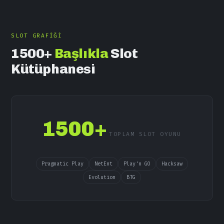
SLOT GRAFIĞI
1500+
Başlıkla
Slot
Kütüphanesi
1500+
TOPLAM SLOT OYUNU
Pragmatic Play
NetEnt
Play'n GO
Hacksaw
Evolution
BTG