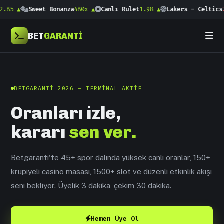
85 ▲
Sweet Bonanza
480x ▲
Canlı Rulet
1.98 ▲
Lakers - Celtics
2.
BET
GARANTİ
BETGARANTI 2026 — TERMINAL AKTIF
Oranları izle,
kararı
sen ver.
Betgaranti'te 45+ spor dalında yüksek canlı oranlar, 150+
krupiyeli casino masası, 1500+ slot ve düzenli etkinlik akışı
seni bekliyor. Üyelik 3 dakika, çekim 30 dakika.
Hemen Üye Ol