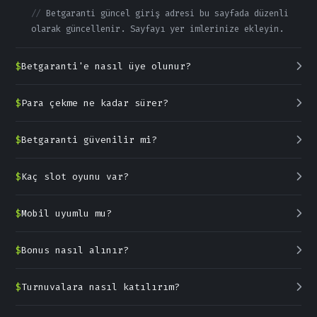
Betgaranti güncel giriş adresi bu sayfada düzenli
olarak güncellenir. Sayfayı yer imlerinize ekleyin.
$
Betgaranti'e nasıl üye olunur?
Kayıt formunu doldurup e-posta doğrulamasını
tamamlayarak dakikalar içinde üye olabilirsiniz.
$
Para çekme ne kadar sürer?
Onaylanan talepler 30 dakika ile 3 saat arasında
hesabınıza ulaşır.
$
Betgaranti güvenilir mi?
Uluslararası lisans altında faaliyet gösterir; 256-
bit SSL şifrelemesiyle kullanıcı verilerini korur.
$
Kaç slot oyunu var?
1500'den fazla slot oyunu; Megaways, Jackpot, Bonus
Buy ve Klasik kategorilerinde.
$
Mobil uyumlu mu?
iOS ve Android tarayıcılarda uygulama gerektirmeden
tam performansla çalışır.
$
Bonus nasıl alınır?
Hoşgeldin bonusu ilk yatırımın ardından otomatik
olarak eklenir.
$
Turnuvalara nasıl katılırım?
Etkinlik akışı bölümünden aktif etkinliklere göz