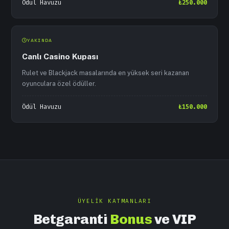
Ödül Havuzu
₺250.000
YAKINDA
Canlı Casino Kupası
Rulet ve Blackjack masalarında en yüksek seri kazanan
oyunculara özel ödüller.
Ödül Havuzu
₺150.000
ÜYELIK KATMANLARI
Betgaranti
Bonus
ve VIP