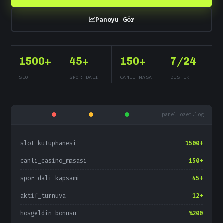
Panoyu Gör
1500+
45+
150+
7/24
SLOT
SPOR DALI
CANLI MASA
DESTEK
panel_ozet.log
slot_kutuphanesi
1500+
canli_casino_masasi
150+
spor_dali_kapsami
45+
aktif_turnuva
12+
hosgeldin_bonusu
%200