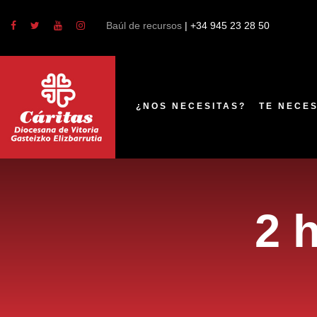
Baúl de recursos
| +34 945 23 28 50
¿NOS NECESITAS?
TE NECE
2 