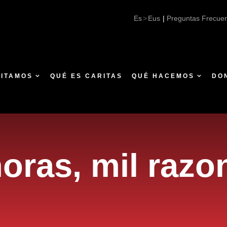
Es
Eus
|
Preguntas Frecue
SITAMOS
QUÉ ES CARITAS
QUÉ HACEMOS
DO
horas, mil razo