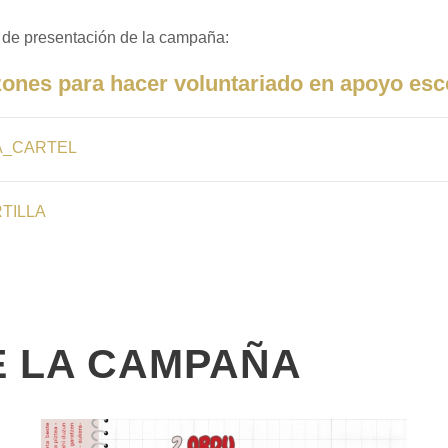
de presentación de la campaña:
zones para hacer voluntariado en apoyo esc
A_CARTEL
TILLA
E LA CAMPAÑA