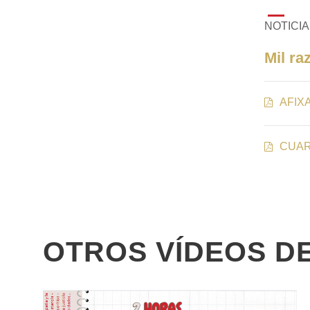
NOTICIA 
Mil ra
AFIX
CUAR
OTROS VÍDEOS D