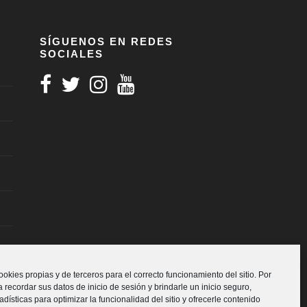
SÍGUENOS EN REDES
SOCIALES
ookies propias y de terceros para el correcto funcionamiento del sitio. Por
 recordar sus datos de inicio de sesión y brindarle un inicio seguro,
adísticas para optimizar la funcionalidad del sitio y ofrecerle contenido