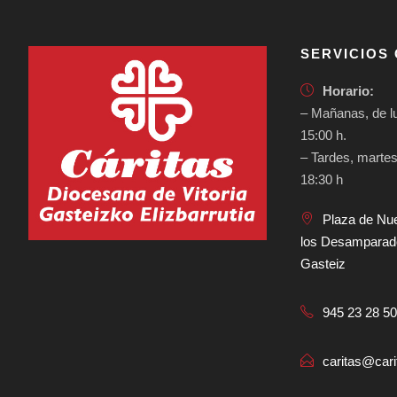
SERVICIOS
Horario:
– Mañanas, de lu
15:00 h.
– Tardes, martes
18:30 h
Plaza de Nu
los Desamparados
Gasteiz
945 23 28 5
caritas@carit