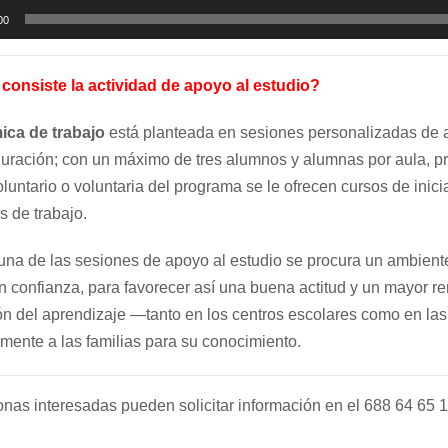
00
consiste la actividad de apoyo al estudio?
ica de trabajo
está planteada en sesiones personalizadas de 
duración; con un máximo de tres alumnos y alumnas por aula, p
luntario o voluntaria del programa se le ofrecen cursos de inic
s de trabajo.
na de las sesiones de apoyo al estudio se procura un ambiente 
n confianza, para favorecer así una buena actitud y un mayor r
ón del aprendizaje —tanto en los centros escolares como en la
mente a las familias para su conocimiento.
nas interesadas pueden solicitar información en el 688 64 65 1