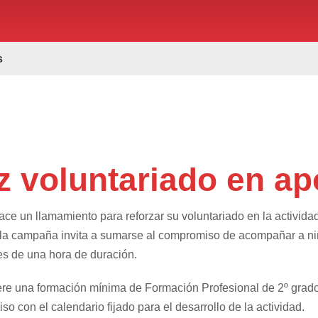
s
z voluntariado en ap
ace un llamamiento para reforzar su voluntariado en la activid
 la campaña invita a sumarse al compromiso de acompañar a ni
s de una hora de duración.
ere una formación mínima de Formación Profesional de 2º grado
o con el calendario fijado para el desarrollo de la actividad.