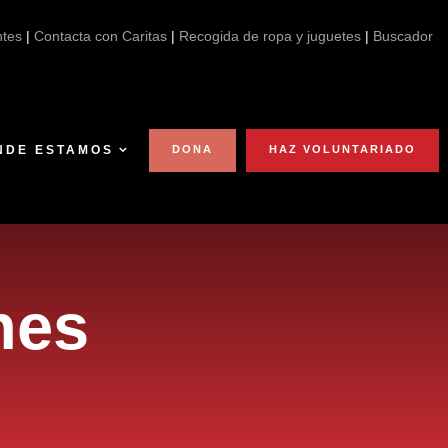
ntes
|
Contacta con Caritas
|
Recogida de ropa y juguetes
|
Buscador
NDE ESTAMOS
DONA
HAZ VOLUNTARIADO
nes