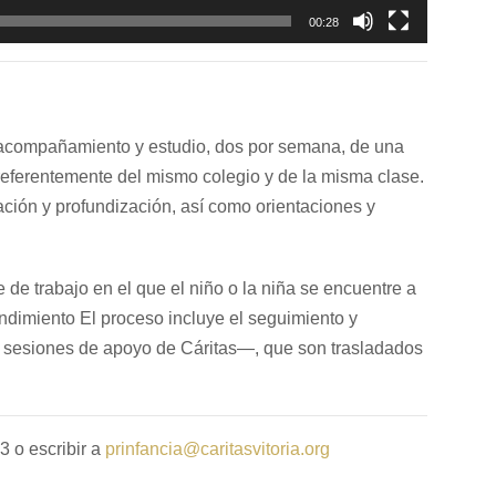
00:28
acompañamiento y estudio, dos por semana, de una
referentemente del mismo colegio y de la misma clase.
iación y profundización, así como orientaciones y
de trabajo en el que el niño o la niña se encuentre a
endimiento El proceso incluye el seguimiento y
s sesiones de apoyo de Cáritas—, que son trasladados
3 o escribir a
prinfancia@caritasvitoria.org