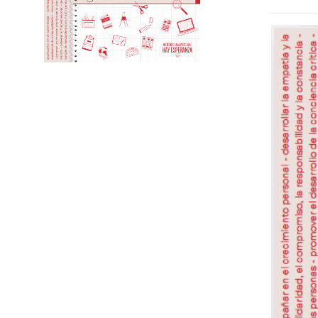
Reproduc
de
vídeo