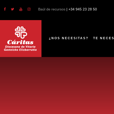
Baúl de recursos
| +34 945 23 28 50
¿NOS NECESITAS?
TE NECE