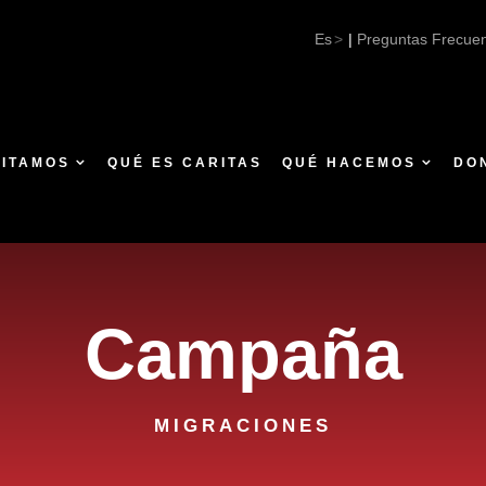
Es
|
Preguntas Frecue
SITAMOS
QUÉ ES CARITAS
QUÉ HACEMOS
DO
Campaña
MIGRACIONES