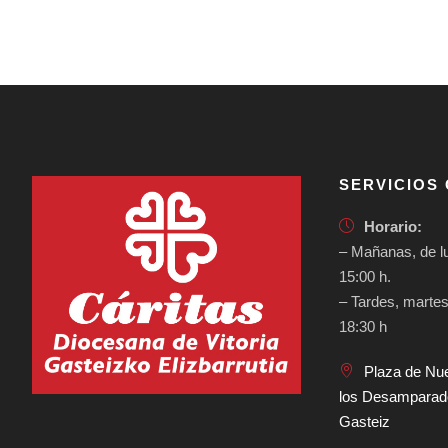
SERVICIOS
Horario:
– Mañanas, de lu
15:00 h.
– Tardes, martes
18:30 h
Plaza de Nu
los Desamparados
Gasteiz