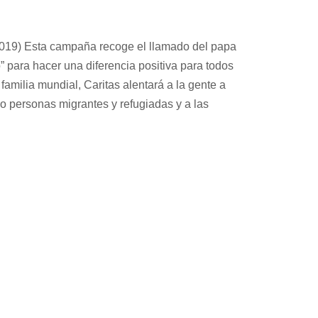
019) Esta campaña recoge el llamado del papa
o” para hacer una diferencia positiva para todos
amilia mundial, Caritas alentará a la gente a
o personas migrantes y refugiadas y a las