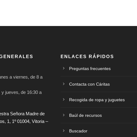
 GENERALES
ENLACES RÁPIDOS
Preguntas frecuentes
nes a viernes, de 8 a
Contacta con Cáritas
 y jueves, de 16:30 a
Recogida de ropa y juguetes
estra Señora Madre de
Baúl de recursos
, 1, 1º 01004, Vitoria –
Buscador