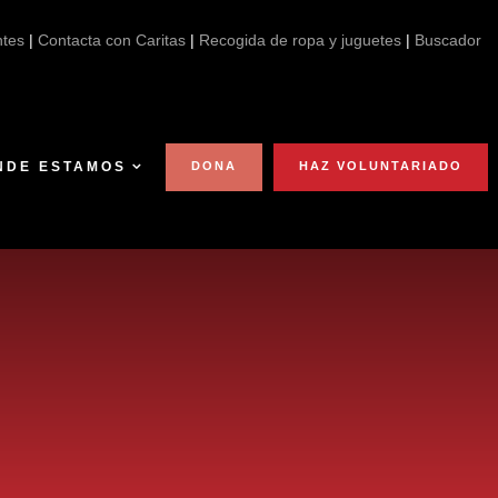
ntes
|
Contacta con Caritas
|
Recogida de ropa y juguetes
|
Buscador
NDE ESTAMOS
DONA
HAZ VOLUNTARIADO