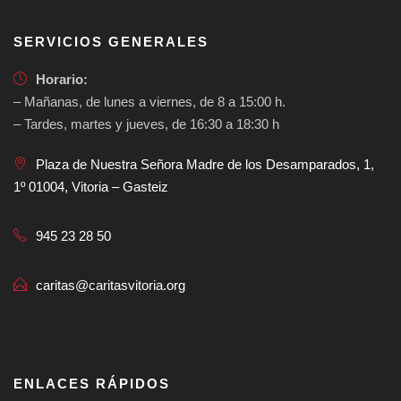
SERVICIOS GENERALES
Horario:
– Mañanas, de lunes a viernes, de 8 a 15:00 h.
– Tardes, martes y jueves, de 16:30 a 18:30 h
Plaza de Nuestra Señora Madre de los Desamparados, 1,
1º 01004, Vitoria – Gasteiz
945 23 28 50
caritas@caritasvitoria.org
ENLACES RÁPIDOS