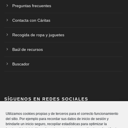
Preguntas frecuentes
Contacta con Cáritas
Recogida de ropa y juguetes
Baúl de recursos
Buscador
SÍGUENOS EN REDES SOCIALES
Utilizamos cookies propias y de terceros para el correcto funcionamiento
del sitio. Por ejemplo para recordar sus datos de inicio de sesión y
brindarle un inicio seguro, recopilar estadísticas para optimizar la