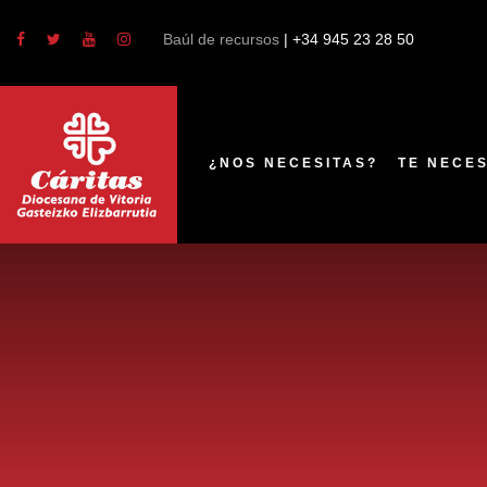
Baúl de recursos
| +34 945 23 28 50
¿NOS NECESITAS?
TE NECE