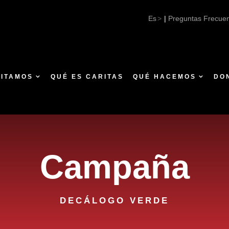
Es
|
Preguntas Frecue
SITAMOS
QUÉ ES CARITAS
QUÉ HACEMOS
DO
Campaña
DECÁLOGO VERDE