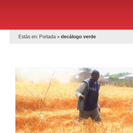
Estás en:
Portada
»
decálogo verde