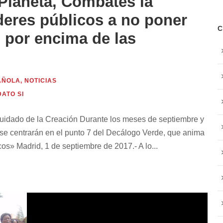
Planeta, Combates la
deres públicos a no poner
 por encima de las
AÑOLA
,
NOTICIAS
ATO SI
Cuidado de la Creación Durante los meses de septiembre y
 se centrarán en el punto 7 del Decálogo Verde, que anima
os» Madrid, 1 de septiembre de 2017.- A lo...