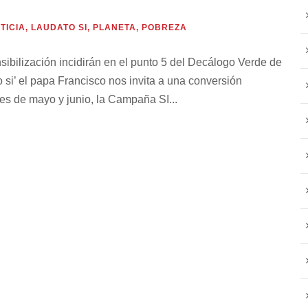
TICIA
,
LAUDATO SI
,
PLANETA
,
POBREZA
ibilización incidirán en el punto 5 del Decálogo Verde de
si’ el papa Francisco nos invita a una conversión
es de mayo y junio, la Campaña SI...