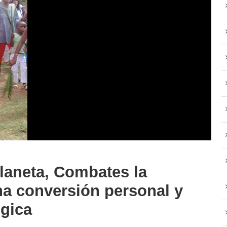
laneta, Combates la
na conversión personal y
ógica