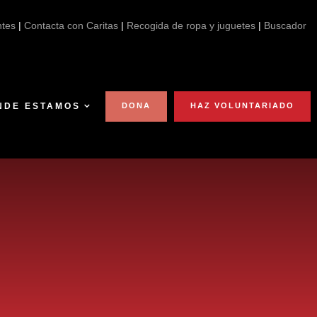
ntes
|
Contacta con Caritas
|
Recogida de ropa y juguetes
|
Buscador
NDE ESTAMOS
DONA
HAZ VOLUNTARIADO