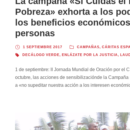
La campaña «Si Cuidas el 
Pobreza» exhorta a los po
los beneficios económicos
personas
1 SEPTIEMBRE 2017
CAMPAÑAS
,
CÁRITAS ESP
DECÁLOGO VERDE
,
ENLÁZATE POR LA JUSTICIA
,
LAUD
1 de septiembre: II Jornada Mundial de Oración por el 
octubre, las acciones de sensibilizaciónde la Campaña
a «no supeditar nuestra acción a los interesen económic