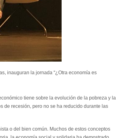
itas, inauguran la jornada “¿Otra economía es
conómico tiene sobre la evolución de la pobreza y la
s de recesión, pero no se ha reducido durante las
ista o del bien común. Muchos de estos conceptos
ria, la economía social y solidaria ha demostrado