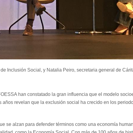
de Inclusión Social, y Natalia Peiro, secretaria general de Cár
OESSA han constatado la gran influencia que el modelo socioe
años revelan que la exclusión social ha crecido en los periodo
 que se alzan para defender términos como una economía human
alidad, como la Economía Social. Con más de 100 años de histo