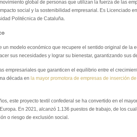
movimiento global de personas que utilizan la fuerza de las em
impacto social y la sostenibilidad empresarial. Es Licenciado 
idad Politécnica de Cataluña.
co
 de un modelo económico que recupere el sentido original de la
sfacer sus necesidades y lograr su bienestar, garantizando sus d
vas empresariales que garanticen el equilibrio entre el crecimie
ltima década en
la mayor promotora de empresas de inserción d
ños, este proyecto textil confederal se ha convertido en el mayo
e Europa. En 2021, alcanzó 1.136 puestos de trabajo, de los cu
ón o riesgo de exclusión social.