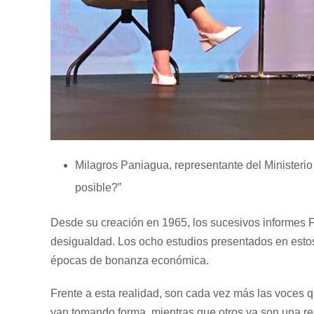
Milagros Paniagua, representante del Ministerio 
posible?”
Desde su creación en 1965, los sucesivos informes F
desigualdad. Los ocho estudios presentados en estos 
épocas de bonanza económica.
Frente a esta realidad, son cada vez más las voces
van tomando forma, mientras que otros ya son una re