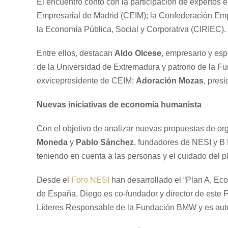
El encuentro contó con la participación de expertos 
Empresarial de Madrid (CEIM); la Confederación Emp
la Economía Pública, Social y Corporativa (CIRIEC).
Entre ellos, destacan
Aldo Olcese
, empresario y es
de la Universidad de Extremadura y patrono de la
exvicepresidente de CEIM;
Adoración Mozas
, pres
Nuevas iniciativas de economía humanista
Con el objetivo de analizar nuevas propuestas de or
Moneda
y
Pablo Sánchez
, fundadores de NESI y B 
teniendo en cuenta a las personas y el cuidado del p
Desde el
Foro NESI
han desarrollado el “Plan A, Eco
de España. Diego es co-fundador y director de este
Líderes Responsable de la Fundación BMW y es autor 