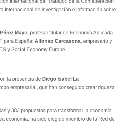
ión Internacional del Trabajo); de la Confederación
 Internacional de Investigación e Información sobre
 Pérez Mayo
, profesor titular de Economía Aplicada
OIT para España;
Alfonso Carcasona
, empresario y
PES y Social Economy Europe.
con la presencia de
Diego Isabel La
campo empresarial, que han conseguido crear riqueza
gias y 383 propuestas para transformar la economía
eva economía, ha sido elegido miembro de la Red de