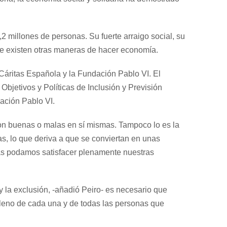
 millones de personas. Su fuerte arraigo social, su
ue existen otras maneras de hacer economía.
Cáritas Española y la Fundación Pablo VI. El
 Objetivos y Políticas de Inclusión y Previsión
dación Pablo VI.
son buenas o malas en sí mismas. Tampoco lo es la
 lo que deriva a que se conviertan en unas
onas podamos satisfacer plenamente nuestras
y la exclusión, -añadió Peiro- es necesario que
o pleno de cada una y de todas las personas que