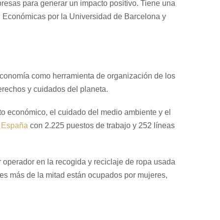
presas para generar un impacto positivo. Tiene una
en Económicas por la Universidad de Barcelona y
 economía como herramienta de organización de los
erechos y cuidados del planeta.
nto económico, el cuidado del medio ambiente y el
e España
con 2.225 puestos de trabajo y 252 líneas
r operador en la recogida y reciclaje de ropa usada
ales más de la mitad están ocupados por mujeres,