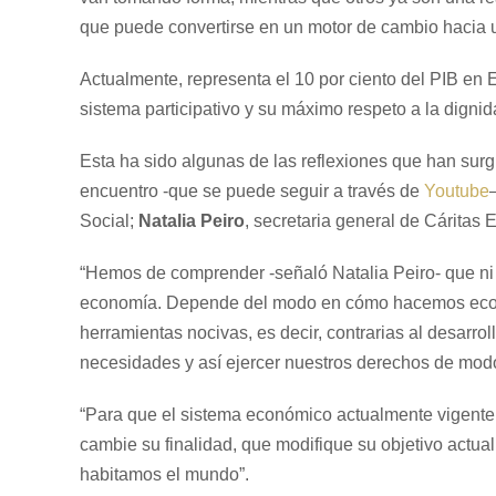
que puede convertirse en un motor de cambio hacia u
Actualmente, representa el 10 por ciento del PIB en
sistema participativo y su máximo respeto a la dig
Esta ha sido algunas de las reflexiones que han sur
encuentro -que se puede seguir a través de
Youtube
Social;
Natalia Peiro
, secretaria general de Cáritas 
“Hemos de comprender -señaló Natalia Peiro- que ni 
economía. Depende del modo en cómo hacemos econom
herramientas nocivas, es decir, contrarias al desarr
necesidades y así ejercer nuestros derechos de mod
“Para que el sistema económico actualmente vigente d
cambie su finalidad, que modifique su objetivo actual
habitamos el mundo”.