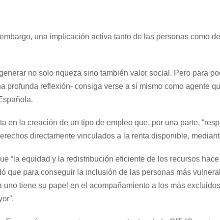
 embargo, una implicación activa tanto de las personas como de
generar no solo riqueza sino también valor social. Pero para p
 una profunda reflexión- consiga verse a sí mismo como agente q
 Española.
a en la creación de un tipo de empleo que, por una parte, “resp
 derechos directamente vinculados a la renta disponible, mediant
e “la equidad y la redistribución eficiente de los recursos hac
dó que para conseguir la inclusión de las personas más vulnera
da uno tiene su papel en el acompañamiento a los más excluido
or”.