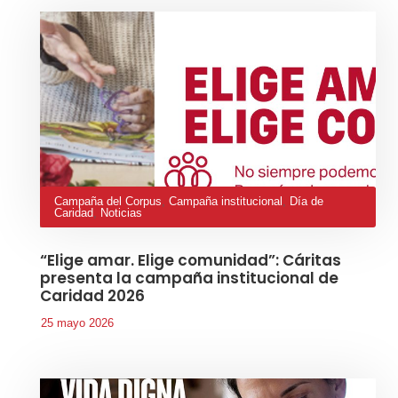
Campaña del Corpus
,
Campaña institucional
,
Día de
Caridad
,
Noticias
“Elige amar. Elige comunidad”: Cáritas
presenta la campaña institucional de
Caridad 2026
25 mayo 2026