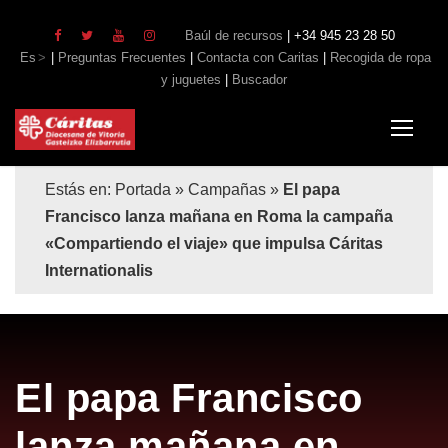
Baúl de recursos
| +34 945 23 28 50
Es
|
Preguntas Frecuentes
|
Contacta con Caritas
|
Recogida de ropa
y juguetes
|
Buscador
Estás en:
Portada
»
Campañas
»
El papa
Francisco lanza mañana en Roma la campaña
«Compartiendo el viaje» que impulsa Cáritas
Internationalis
El papa Francisco
lanza mañana en