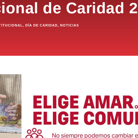
ional de Caridad 
TITUCIONAL
,
DÍA DE CARIDAD
,
NOTICIAS