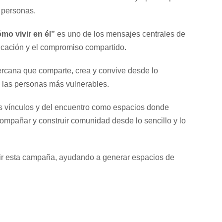
 personas.
o vivir en él”
es uno de los mensajes centrales de
licación y el compromiso compartido.
rcana que comparte, crea y convive desde lo
 las personas más vulnerables.
los vínculos y del encuentro como espacios donde
compañar y construir comunidad desde lo sencillo y lo
vir esta campaña, ayudando a generar espacios de