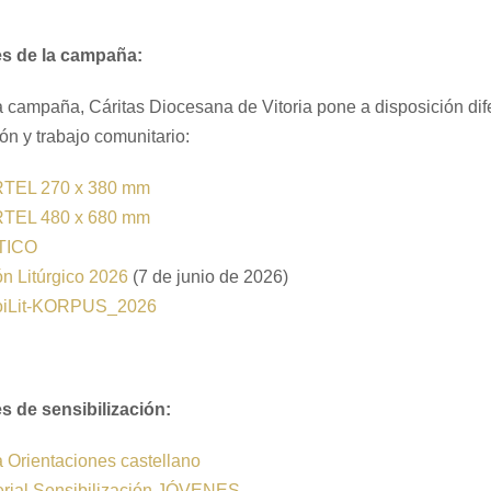
es de la campaña:
a campaña, Cáritas Diocesana de Vitoria pone a disposición dif
ón y trabajo comunitario:
TEL 270 x 380 mm
TEL 480 x 680 mm
TICO
n Litúrgico 2026
(7 de junio de 2026)
oiLit-KORPUS_2026
es de sensibilización:
 Orientaciones castellano
erial Sensibilización JÓVENES