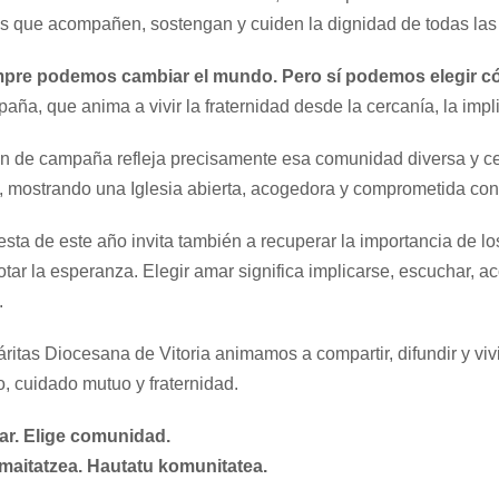
es que acompañen, sostengan y cuiden la dignidad de todas las
pre podemos cambiar el mundo. Pero sí podemos elegir cóm
aña, que anima a vivir la fraternidad desde la cercanía, la imp
n de campaña refleja precisamente esa comunidad diversa y ce
o, mostrando una Iglesia abierta, acogedora y comprometida con
sta de este año invita también a recuperar la importancia de 
tar la esperanza. Elegir amar significa implicarse, escuchar, a
.
ritas Diocesana de Vitoria animamos a compartir, difundir y vi
, cuidado mutuo y fraternidad.
ar. Elige comunidad.
maitatzea. Hautatu komunitatea.