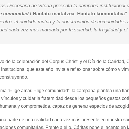
tas Diocesana de Vitoria presenta la campaña institucional 
ge comunidad
/ Hautatu maitatzea. Hautatu komunitatea”.
entro, el cuidado mutuo y la construcción de comunidades 
idad cada vez más marcada por la soledad, la fragilidad y el 
o de la celebración del Corpus Christi y el Día de la Caridad,
nstitucional que este año invita a reflexionar sobre cómo viv
construyendo.
ema “Elige amar. Elige comunidad”, la campaña plantea una llam
r vínculos y cuidar la fraternidad desde los pequeños gestos cot
 humana y comprometida, capaz de generar espacios de acogida
a parte de una realidad cada vez más presente en nuestra socie
laciones comunitarias. Frente a ello, Cáritas pone el acento en