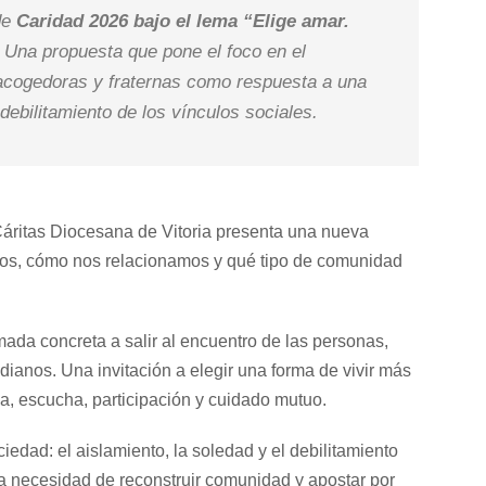
de
Caridad 2026 bajo el lema “Elige amar.
Una propuesta que pone el foco en el
acogedoras y fraternas como respuesta a una
debilitamiento de los vínculos sociales.
 Cáritas Diocesana de Vitoria presenta una nueva
imos, cómo nos relacionamos y qué tipo de comunidad
ada concreta a salir al encuentro de las personas,
idianos. Una invitación a elegir una forma de vivir más
, escucha, participación y cuidado mutuo.
dad: el aislamiento, la soledad y el debilitamiento
 la necesidad de reconstruir comunidad y apostar por