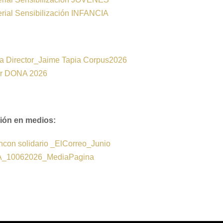
rial Sensibilización INFANCIA
a Director_Jaime Tapia Corpus2026
er DONA 2026
ión en medios:
incon solidario _ElCorreo_Junio
_10062026_MediaPagina