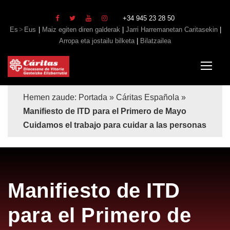
+34 945 23 28 50
Es
Eus
|
Maiz egiten diren galderak
|
Jarri Harremanetan Caritasekin
|
Arropa eta jostailu bilketa
|
Bilatzailea
Hemen zaude:
Portada
»
Cáritas Española
»
Manifiesto de ITD para el Primero de Mayo
Cuidamos el trabajo para cuidar a las personas
Manifiesto de ITD
para el Primero de