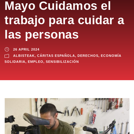
Mayo Cuidamos el
trabajo para cuidar a
las personas
26 APRIL 2024
ALBISTEAK
,
CÁRITAS ESPAÑOLA
,
DERECHOS
,
ECONOMÍA
SOLIDARIA
,
EMPLEO
,
SENSIBILIZACIÓN