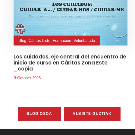
Blog
,
Cáritas Este
,
Formación
,
Voluntariado
Los cuidados, eje central del encuentro de
inicio de curso en Cáritas Zona Este
_copia
9 October 2025
BLOG OSOA
ALBISTE GUZTIAK