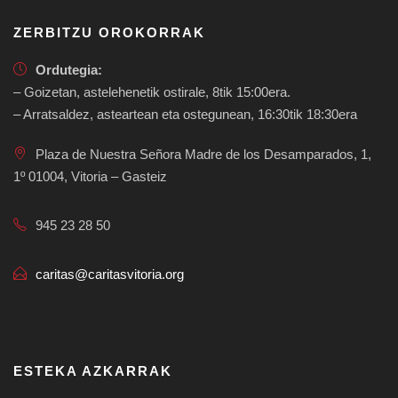
ZERBITZU OROKORRAK
Ordutegia:
– Goizetan, astelehenetik ostirale, 8tik 15:00era.
– Arratsaldez, asteartean eta ostegunean, 16:30tik 18:30era
Plaza de Nuestra Señora Madre de los Desamparados, 1,
1º 01004, Vitoria – Gasteiz
945 23 28 50
caritas@caritasvitoria.org
ESTEKA AZKARRAK