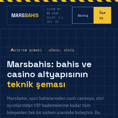
ÇİZİM NO:
Üye
MB-2026
MARS
BAHIS
Giriş
ÖLÇEK: 1:1 ·
Ol
REV. 03
SISTEM ŞEMASI · GÜNCEL GIRIŞ
Marsbahis: bahis ve
casino altyapısının
teknik şeması
Marsbahis, spor bahislerinden canlı casinoya, slot
oyunlarından VIP kademelerine kadar tüm
bileşenleri tek bir sistem üzerinde birleştirir. Bu