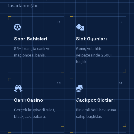
tasarlanmıştır.
01
02
Spor Bahisleri
Slot Oyunları
55+ branşta canlı ve
Geniş volatilite
maç öncesi bahis.
yelpazesinde 2500+
başlık.
03
04
Canlı Casino
Jackpot Slotları
Gerçek krupiyerli rulet,
Birikimli ödül havuzuna
blackjack, bakara.
sahip başlıklar.