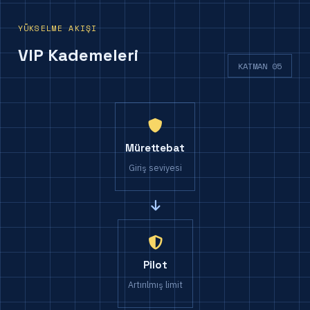
YÜKSELME AKIŞI
VIP Kademeleri
KATMAN 05
Mürettebat
Giriş seviyesi
Pilot
Artırılmış limit