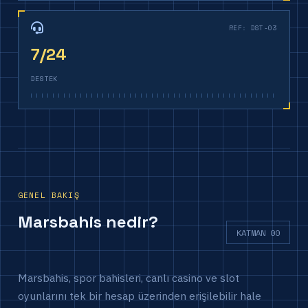
REF: DST-03
7/24
DESTEK
GENEL BAKIŞ
Marsbahis nedir?
KATMAN 00
Marsbahis, spor bahisleri, canlı casino ve slot
oyunlarını tek bir hesap üzerinden erişilebilir hale