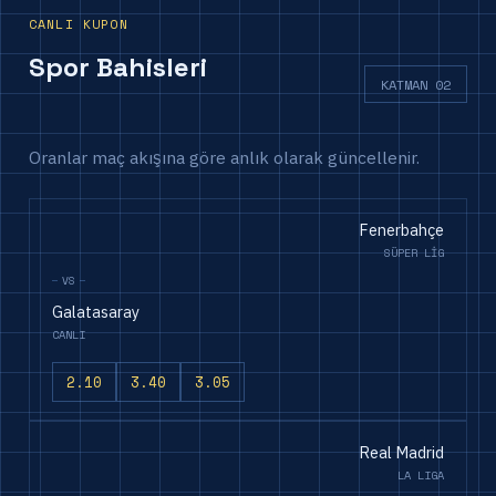
CANLI KUPON
Spor Bahisleri
KATMAN 02
Oranlar maç akışına göre anlık olarak güncellenir.
Fenerbahçe
SÜPER LİG
Galatasaray
CANLI
2.10
3.40
3.05
Real Madrid
LA LIGA