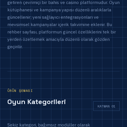
getiren çevrimiçi bir bahis ve casino platformudur. Oyun
kütüphanesi ve kampanya yapısı düzenli aralıklarla
güncellenir; yeni sağlayıcı entegrasyonları ve
mevsimsel kampanyalar içerik takvimine eklenir. Bu
rehber sayfası, platformun güncel özelliklerini tek bir
yerden özetlemek amacıyla düzenli olarak gözden
geçirilir.
ÜRÜN ŞEMASI
Oyun Kategorileri
KATMAN 01
Sekiz kategori, bağımsız modüller olarak