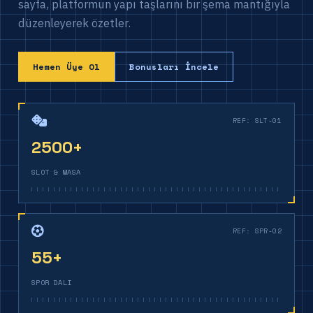
sayfa, platformun yapı taşlarını bir şema mantığıyla
düzenleyerek özetler.
Hemen Üye Ol
Bonusları İncele
REF: SLT-01
2500+
SLOT & MASA
REF: SPR-02
55+
SPOR DALI