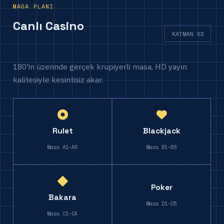
MASA PLANI
Canlı Casino
KATMAN 03
180'in üzerinde gerçek krupiyerli masa, HD yayın
kalitesiyle kesintisiz akar.
Rulet
Blackjack
Masa A1–A6
Masa B1–B8
Poker
Bakara
Masa D1–D5
Masa C1–C4