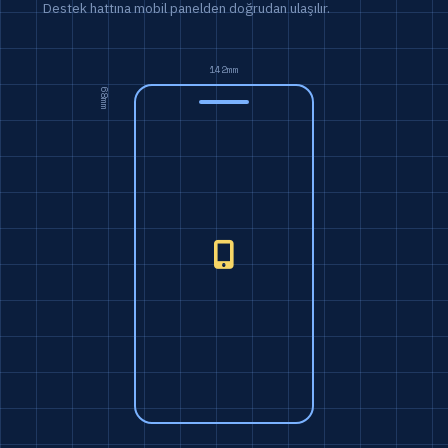
Destek hattına mobil panelden doğrudan ulaşılır.
142mm
68mm