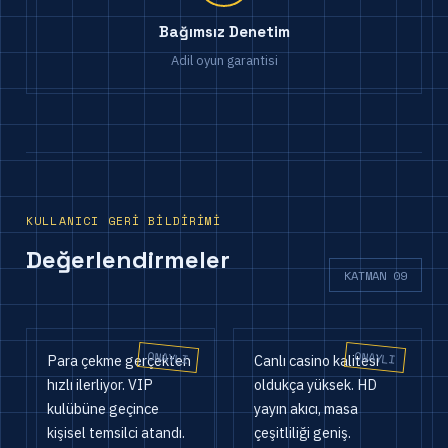
Bağımsız Denetim
Adil oyun garantisi
KULLANICI GERI BILDIRIMI
Değerlendirmeler
KATMAN 09
ONAYLI
ONAYLI
Para çekme gerçekten
Canlı casino kalitesi
hızlı ilerliyor. VIP
oldukça yüksek. HD
kulübüne geçince
yayın akıcı, masa
kişisel temsilci atandı.
çeşitliliği geniş.