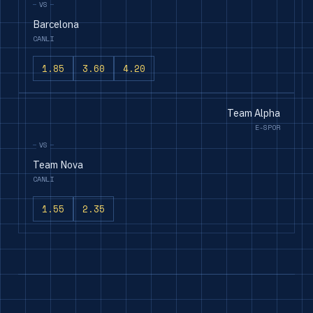
Barcelona
CANLI
1.85
3.60
4.20
Team Alpha
E-SPOR
Team Nova
CANLI
1.55
2.35