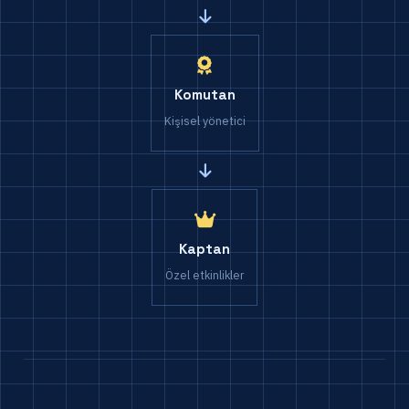
Komutan
Kişisel yönetici
Kaptan
Özel etkinlikler