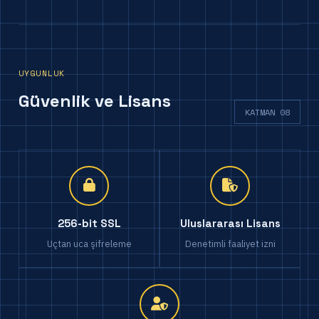
UYGUNLUK
Güvenlik ve Lisans
KATMAN 08
256-bit SSL
Uluslararası Lisans
Uçtan uca şifreleme
Denetimli faaliyet izni