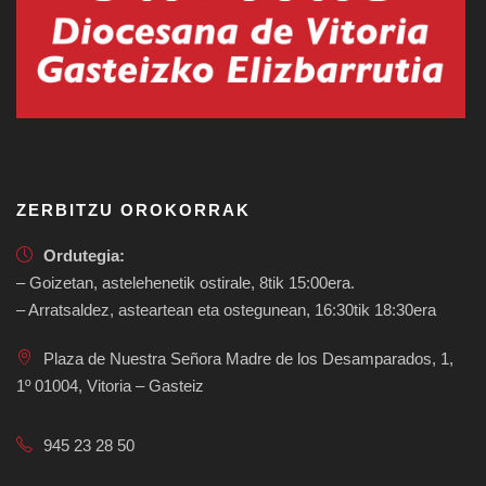
ZERBITZU OROKORRAK
Ordutegia:
– Goizetan, astelehenetik ostirale, 8tik 15:00era.
– Arratsaldez, asteartean eta ostegunean, 16:30tik 18:30era
Plaza de Nuestra Señora Madre de los Desamparados, 1,
1º 01004, Vitoria – Gasteiz
945 23 28 50