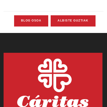
BLOG OSOA
ALBISTE GUZTIAK