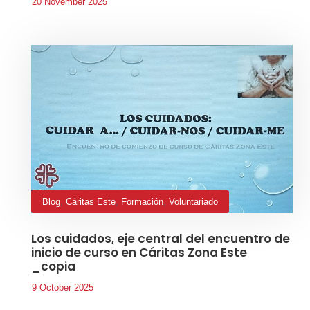
20 November 2025
Blog
,
Cáritas Este
,
Formación
,
Voluntariado
Los cuidados, eje central del encuentro de
inicio de curso en Cáritas Zona Este
_copia
9 October 2025