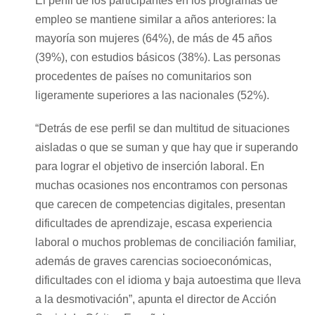
El perfil de los participantes en los programas de
empleo se mantiene similar a años anteriores: la
mayoría son mujeres (64%), de más de 45 años
(39%), con estudios básicos (38%). Las personas
procedentes de países no comunitarios son
ligeramente superiores a las nacionales (52%).
“Detrás de ese perfil se dan multitud de situaciones
aisladas o que se suman y que hay que ir superando
para lograr el objetivo de inserción laboral. En
muchas ocasiones nos encontramos con personas
que carecen de competencias digitales, presentan
dificultades de aprendizaje, escasa experiencia
laboral o muchos problemas de conciliación familiar,
además de graves carencias socioeconómicas,
dificultades con el idioma y baja autoestima que lleva
a la desmotivación”, apunta el director de Acción