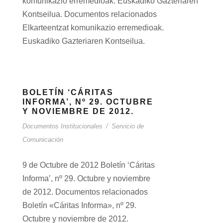
komunikazio erremedioak. Euskadiko Gazteriaren
Kontseilua. Documentos relacionados
Elkarteentzat komunikazio erremedioak.
Euskadiko Gazteriaren Kontseilua.
BOLETÍN ‘CÁRITAS
INFORMA’, Nº 29. OCTUBRE
Y NOVIEMBRE DE 2012.
Documentos Institucionales
/
Servicio de
Comunicación
9 de Octubre de 2012 Boletín ‘Cáritas
Informa’, nº 29. Octubre y noviembre
de 2012. Documentos relacionados
Boletín «Cáritas Informa», nº 29.
Octubre y noviembre de 2012.