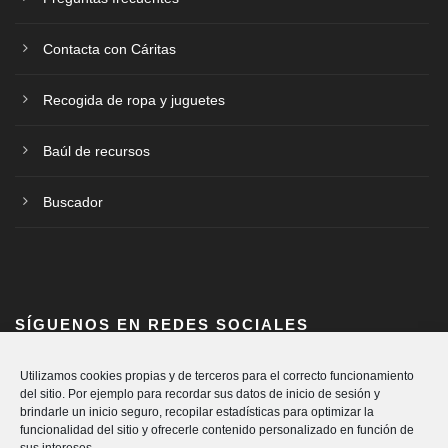
Contacta con Cáritas
Recogida de ropa y juguetes
Baúl de recursos
Buscador
SÍGUENOS EN REDES SOCIALES
Utilizamos cookies propias y de terceros para el correcto funcionamiento
del sitio. Por ejemplo para recordar sus datos de inicio de sesión y
brindarle un inicio seguro, recopilar estadísticas para optimizar la
funcionalidad del sitio y ofrecerle contenido personalizado en función de