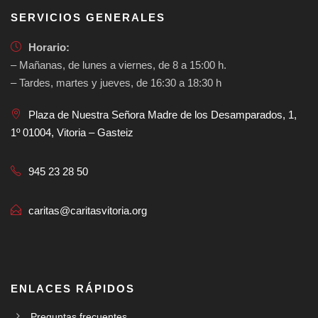
SERVICIOS GENERALES
Horario:
– Mañanas, de lunes a viernes, de 8 a 15:00 h.
– Tardes, martes y jueves, de 16:30 a 18:30 h
Plaza de Nuestra Señora Madre de los Desamparados, 1,
1º 01004, Vitoria – Gasteiz
945 23 28 50
caritas@caritasvitoria.org
ENLACES RÁPIDOS
Preguntas frecuentes