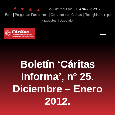
Baúl de recursos
| +34 945 23 28 50
Es
|
Preguntas Frecuentes
|
Contacta con Caritas
|
Recogida de ropa
y juguetes
|
Buscador
Boletín ‘Cáritas
Informa’, nº 25.
Diciembre – Enero
2012.