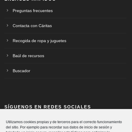
Preguntas frecuentes
Contacta con Cáritas
Recogida de ropa y juguetes
Baúl de recursos
Buscador
SÍGUENOS EN REDES SOCIALES
Utilizamos cookies propias y de terceros para el correcto funcionamiento
del sitio. Por ejemplo para recordar sus datos de inicio de sesión y