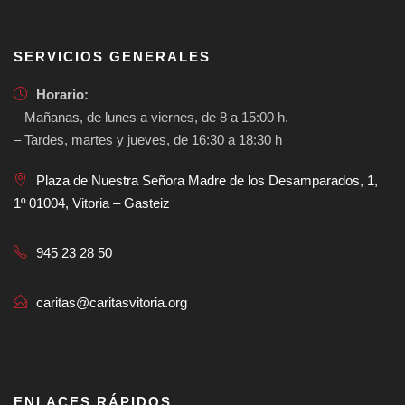
SERVICIOS GENERALES
Horario:
– Mañanas, de lunes a viernes, de 8 a 15:00 h.
– Tardes, martes y jueves, de 16:30 a 18:30 h
Plaza de Nuestra Señora Madre de los Desamparados, 1,
1º 01004, Vitoria – Gasteiz
945 23 28 50
caritas@caritasvitoria.org
ENLACES RÁPIDOS