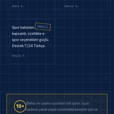
Emre K.
Deniz A.
ONAYLI
Spor bahisleri
kapsamlı, özellikle e-
spor seçenekleri güçlü.
Destek 7/24 Türkçe.
Selin T.
Bahis ve casino oyunları risk içerir; oyun
18+
sadece yasal yaşın üzerindeki bireyler için ve