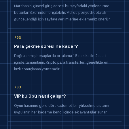
Marsbahis güncel giriş adresi bu sayfadaki yönlendirme
butonları üzerinden erişilebilir. Adres periyodik olarak
güncellendiği için sayfayı yer imlerine eklemeniz önerilir.
§02
Para çekme süresi ne kadar?
Doğrulanmış hesaplarda ortalama 15 dakika ile 2 saat
içinde tamamlanır. Kripto para transferleri genellikle en
hızlı sonuçlanan yöntemdir.
§03
VIP kulübü nasıl çalışır?
Oyun hacmine göre dört kademeli bir yükselme sistemi
uygulanır; her kademe kendi içinde ek avantajlar sunar.