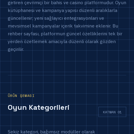
getiren çevrimiçi bir bahis ve casino platformudur. Oyun
kütüphanesi ve kampanya yapısı düzenli aralıklarla
güncellenir; yeni sağlayıcı entegrasyonları ve
mevsimsel kampanyalar içerik takvimine eklenir. Bu
rehber sayfası, platformun güncel özelliklerini tek bir
yerden özetlemek amacıyla düzenli olarak gözden
geçirilir.
ÜRÜN ŞEMASI
Oyun Kategorileri
KATMAN 01
Sekiz kategori, bağımsız modüller olarak