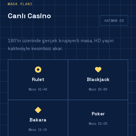
MASA PLANI
Canlı Casino
KATMAN 03
180'in üzerinde gerçek krupiyerli masa, HD yayın
kalitesiyle kesintisiz akar.
Rulet
Blackjack
Masa A1–A6
Masa B1–B8
Poker
Bakara
Masa D1–D5
Masa C1–C4