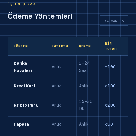
İŞLEM ŞEMASI
Ödeme Yöntemleri
KATMAN 06
MIN.
YÖNTEM
YATIRIM
ÇEKIM
TUTAR
Banka
1–24
₺100
Anlık
Havalesi
Saat
₺100
Kredi Kartı
Anlık
Anlık
15–30
₺200
Kripto Para
Anlık
Dk
₺50
Papara
Anlık
Anlık