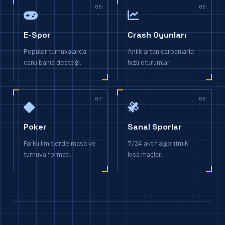
05
06
E-Spor
Crash Oyunları
Popüler turnuvalarda
Anlık artan çarpanlarla
canlı bahis desteği.
hızlı oturumlar.
07
08
Poker
Sanal Sporlar
Farklı limitlerde masa ve
7/24 aktif algoritmik
turnuva formatı.
kısa maçlar.