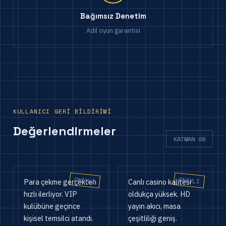
Bağımsız Denetim
Adil oyun garantisi
KULLANICI GERI BILDIRIMI
Değerlendirmeler
KATMAN 09
ONAYLI
ONAYLI
Para çekme gerçekten
Canlı casino kalitesi
hızlı ilerliyor. VIP
oldukça yüksek. HD
kulübüne geçince
yayın akıcı, masa
kişisel temsilci atandı.
çeşitliliği geniş.