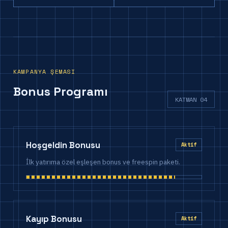
KAMPANYA ŞEMASI
Bonus Programı
KATMAN 04
Hoşgeldin Bonusu
Aktif
İlk yatırıma özel eşleşen bonus ve freespin paketi.
Kayıp Bonusu
Aktif