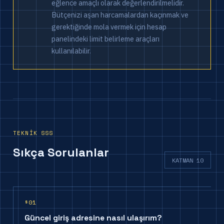
eğlence amaçlı olarak değerlendirilmelidir.
Bütçenizi aşan harcamalardan kaçınmak ve
gerektiğinde mola vermek için hesap
panelindeki limit belirleme araçları
kullanılabilir.
TEKNIK SSS
Sıkça Sorulanlar
KATMAN 10
§01
Güncel giriş adresine nasıl ulaşırım?