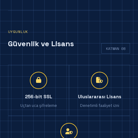
UYGUNLUK
Güvenlik ve Lisans
KATMAN 08
256-bit SSL
Uluslararası Lisans
Uçtan uca şifreleme
Denetimli faaliyet izni