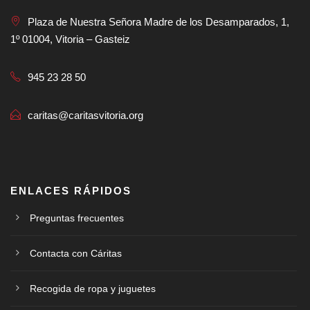
Plaza de Nuestra Señora Madre de los Desamparados, 1,
1º 01004, Vitoria – Gasteiz
945 23 28 50
caritas@caritasvitoria.org
ENLACES RÁPIDOS
Preguntas frecuentes
Contacta con Cáritas
Recogida de ropa y juguetes