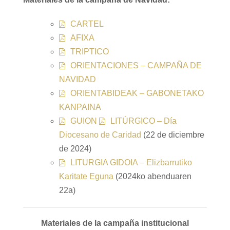
CARTEL
AFIXA
TRIPTICO
ORIENTACIONES – CAMPAÑA DE
NAVIDAD
ORIENTABIDEAK – GABONETAKO
KANPAINA
GUION
LITÚRGICO – Día
Diocesano de Caridad
(22 de diciembre
de 2024)
LITURGIA GIDOIA – Elizbarrutiko
Karitate Eguna
(2024ko abenduaren
22a)
Materiales de la campaña institucional