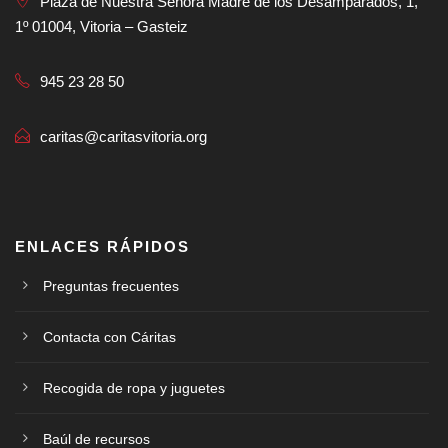
Plaza de Nuestra Señora Madre de los Desamparados, 1,
1º 01004, Vitoria – Gasteiz
945 23 28 50
caritas@caritasvitoria.org
ENLACES RÁPIDOS
Preguntas frecuentes
Contacta con Cáritas
Recogida de ropa y juguetes
Baúl de recursos