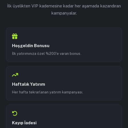
İlk üyelikten VIP kademesine kadar her aşamada kazandıran
kampanyalar.
Hoşgeldin Bonusu
İlk yatırımınıza özel %200'e varan bonus.
Haftalık Yatırım
Her hafta tekrarlanan yatırım kampanyası.
Kayıp İadesi