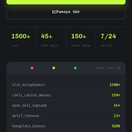
Panoyu Gör
1500+
45+
150+
7/24
SLOT
SPOR DALI
CANLI MASA
DESTEK
panel_ozet.log
slot_kutuphanesi
1500+
canli_casino_masasi
150+
spor_dali_kapsami
45+
aktif_turnuva
12+
hosgeldin_bonusu
%200