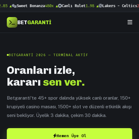
5 ▲
Sweet Bonanza
480x ▲
Canlı Rulet
1.98 ▲
Lakers - Celtics
2.1
BET
GARANTİ
BETGARANTI 2026 — TERMINAL AKTIF
Oranları izle,
kararı
sen ver.
Betgaranti'te 45+ spor dalında yüksek canlı oranlar, 150+
krupiyeli casino masası, 1500+ slot ve düzenli etkinlik akışı
seni bekliyor. Üyelik 3 dakika, çekim 30 dakika.
Hemen Üye Ol