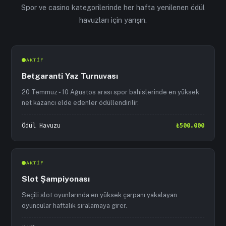
Spor ve casino kategorilerinde her hafta yenilenen ödül
havuzları için yarışın.
AKTIF
Betgaranti Yaz Turnuvası
20 Temmuz - 10 Ağustos arası spor bahislerinde en yüksek
net kazancı elde edenler ödüllendirilir.
Ödül Havuzu
₺500.000
AKTIF
Slot Şampiyonası
Seçili slot oyunlarında en yüksek çarpanı yakalayan
oyuncular haftalık sıralamaya girer.