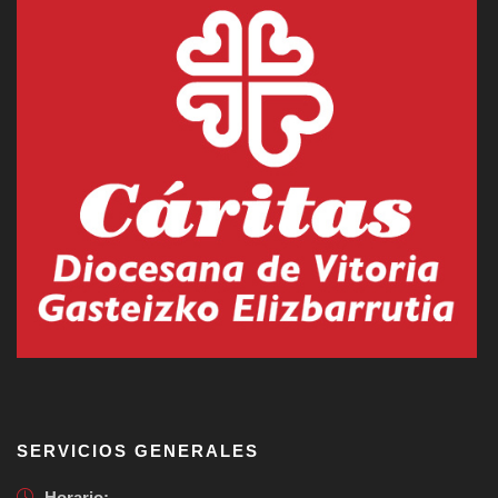
SERVICIOS GENERALES
Horario: