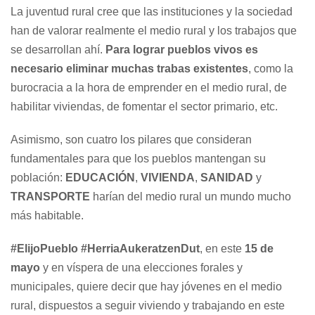
La juventud rural cree que las instituciones y la sociedad
han de valorar realmente el medio rural y los trabajos que
se desarrollan ahí.
Para lograr pueblos vivos es
necesario eliminar muchas trabas existentes
, como la
burocracia a la hora de emprender en el medio rural, de
habilitar viviendas, de fomentar el sector primario, etc.
Asimismo, son cuatro los pilares que consideran
fundamentales para que los pueblos mantengan su
población:
EDUCACIÓN
,
VIVIENDA
,
SANIDAD
y
TRANSPORTE
harían del medio rural un mundo mucho
más habitable.
#ElijoPueblo
#HerriaAukeratzenDut
, en este
15 de
mayo
y en víspera de una elecciones forales y
municipales, quiere decir que hay jóvenes en el medio
rural, dispuestos a seguir viviendo y trabajando en este