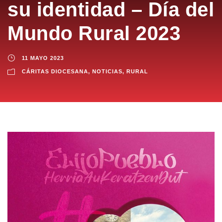
su identidad – Día del
Mundo Rural 2023
11 MAYO 2023
CÁRITAS DIOCESANA
,
NOTICIAS
,
RURAL