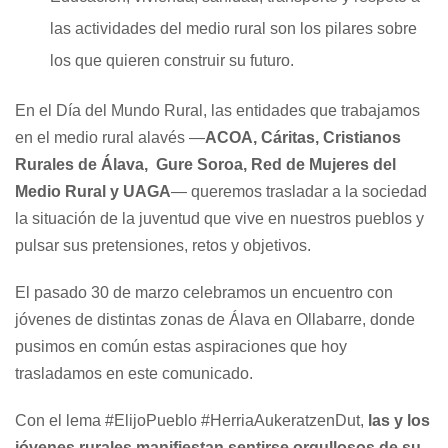
las actividades del medio rural son los pilares sobre
los que quieren construir su futuro.
En el Día del Mundo Rural, las entidades que trabajamos
en el medio rural alavés —
ACOA, Cáritas, Cristianos
Rurales de Álava, Gure Soroa, Red de Mujeres del
Medio Rural y UAGA
— queremos trasladar a la sociedad
la situación de la juventud que vive en nuestros pueblos y
pulsar sus pretensiones, retos y objetivos.
El pasado 30 de marzo celebramos un encuentro con
jóvenes de distintas zonas de Álava en Ollabarre, donde
pusimos en común estas aspiraciones que hoy
trasladamos en este comunicado.
Con el lema #ElijoPueblo #HerriaAukeratzenDut,
las y los
jóvenes rurales manifiestan sentirse orgullosos de su