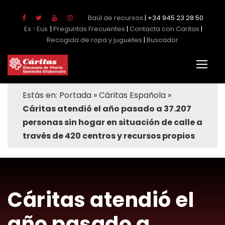
Baúl de recursos
| +34 945 23 28 50
Es
Eus
|
Preguntas Frecuentes
|
Contacta con Caritas
|
Recogida de ropa y juguetes
|
Buscador
Estás en:
Portada
»
Cáritas Española
»
Cáritas atendió el año pasado a 37.207
personas sin hogar en situación de calle a
través de 420 centros y recursos propios
Cáritas atendió el
año pasado a