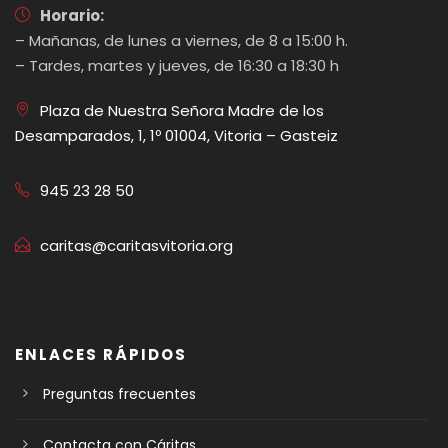
Horario:
– Mañanas, de lunes a viernes, de 8 a 15:00 h.
– Tardes, martes y jueves, de 16:30 a 18:30 h
Plaza de Nuestra Señora Madre de los
Desamparados, 1, 1º 01004, Vitoria – Gasteiz
945 23 28 50
caritas@caritasvitoria.org
ENLACES RÁPIDOS
Preguntas frecuentes
Contacta con Cáritas