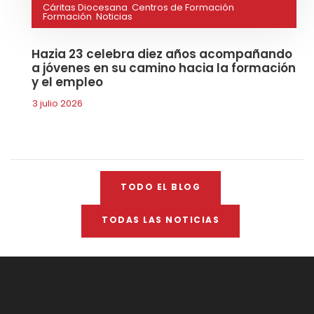
Cáritas Diocesana
,
Centros de Formación
,
Formación
,
Noticias
Hazia 23 celebra diez años acompañando
a jóvenes en su camino hacia la formación
y el empleo
3 julio 2026
TODO EL BLOG
TODAS LAS NOTICIAS