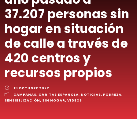
37.207 personas sin
hogar en situación
de calle a través de
420 centros y
recursos propios
19 OCTUBRE 2022
CAMPAÑAS
,
CÁRITAS ESPAÑOLA
,
NOTICIAS
,
POBREZA
,
SENSIBILIZACIÓN
,
SIN HOGAR
,
VIDEOS