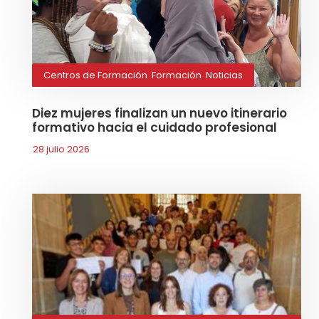
Centros de Formación
,
Formación
,
Noticias
Diez mujeres finalizan un nuevo itinerario
formativo hacia el cuidado profesional
28 julio 2026