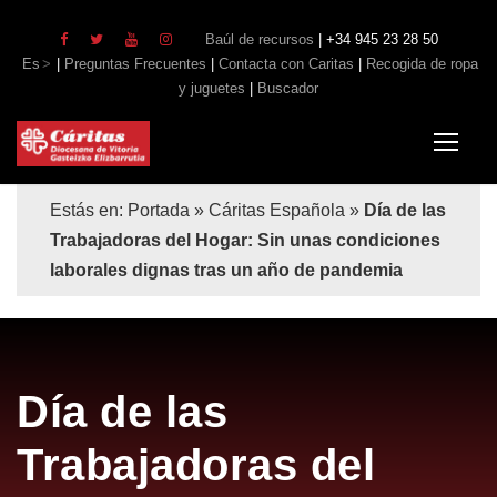
Baúl de recursos
| +34 945 23 28 50
Es
|
Preguntas Frecuentes
|
Contacta con Caritas
|
Recogida de ropa
y juguetes
|
Buscador
Estás en:
Portada
»
Cáritas Española
»
Día de las
Trabajadoras del Hogar: Sin unas condiciones
laborales dignas tras un año de pandemia
Día de las
Trabajadoras del