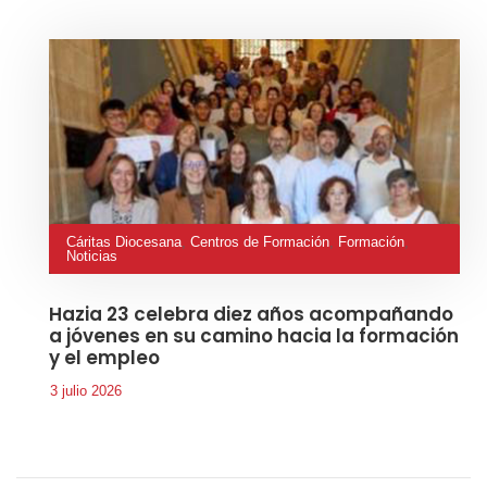
Cáritas Diocesana
,
Centros de Formación
,
Formación
,
Noticias
Hazia 23 celebra diez años acompañando
a jóvenes en su camino hacia la formación
y el empleo
3 julio 2026