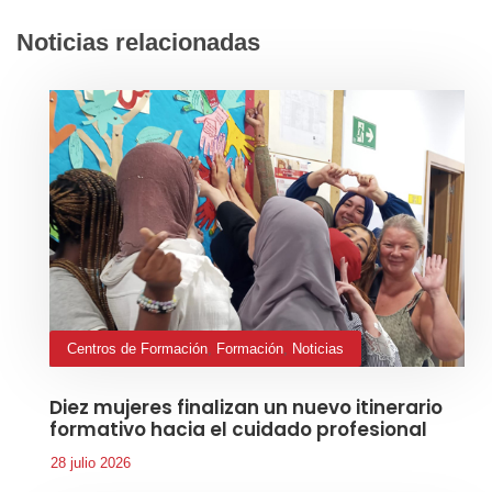
Noticias relacionadas
Centros de Formación
,
Formación
,
Noticias
Diez mujeres finalizan un nuevo itinerario
formativo hacia el cuidado profesional
28 julio 2026