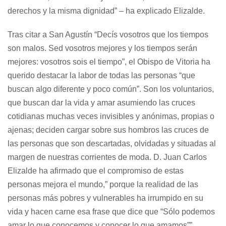
derechos y la misma dignidad” – ha explicado Elizalde.
Tras citar a San Agustín “Decís vosotros que los tiempos
son malos. Sed vosotros mejores y los tiempos serán
mejores: vosotros sois el tiempo”, el Obispo de Vitoria ha
querido destacar la labor de todas las personas “que
buscan algo diferente y poco común”. Son los voluntarios,
que buscan dar la vida y amar asumiendo las cruces
cotidianas muchas veces invisibles y anónimas, propias o
ajenas; deciden cargar sobre sus hombros las cruces de
las personas que son descartadas, olvidadas y situadas al
margen de nuestras corrientes de moda. D. Juan Carlos
Elizalde ha afirmado que el compromiso de estas
personas mejora el mundo,” porque la realidad de las
personas más pobres y vulnerables ha irrumpido en su
vida y hacen carne esa frase que dice que “Sólo podemos
amar lo que conocemos y conocer lo que amamos””.