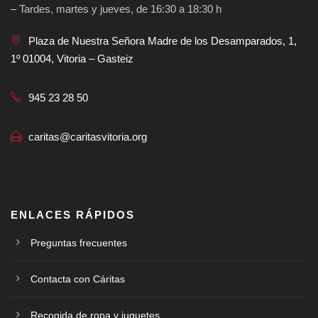
– Tardes, martes y jueves, de 16:30 a 18:30 h
Plaza de Nuestra Señora Madre de los Desamparados, 1,
1º 01004, Vitoria – Gasteiz
945 23 28 50
caritas@caritasvitoria.org
ENLACES RÁPIDOS
Preguntas frecuentes
Contacta con Cáritas
Recogida de ropa y juguetes