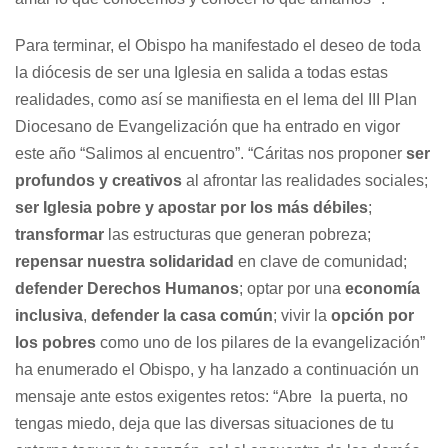
Para terminar, el Obispo ha manifestado el deseo de toda
la diócesis de ser una Iglesia en salida a todas estas
realidades, como así se manifiesta en el lema del III Plan
Diocesano de Evangelización que ha entrado en vigor
este año “Salimos al encuentro”. “Cáritas nos proponer
ser
profundos y creativos
al afrontar las realidades sociales;
ser Iglesia pobre y apostar por los más débiles
;
transformar
las estructuras que generan pobreza;
repensar nuestra solidaridad
en clave de comunidad;
defender Derechos Humanos
; optar por una
economía
inclusiva
,
defender la casa común
; vivir la
opción por
los pobres
como uno de los pilares de la evangelización”
ha enumerado el Obispo, y ha lanzado a continuación un
mensaje ante estos exigentes retos: “Abre la puerta, no
tengas miedo, deja que las diversas situaciones de tu