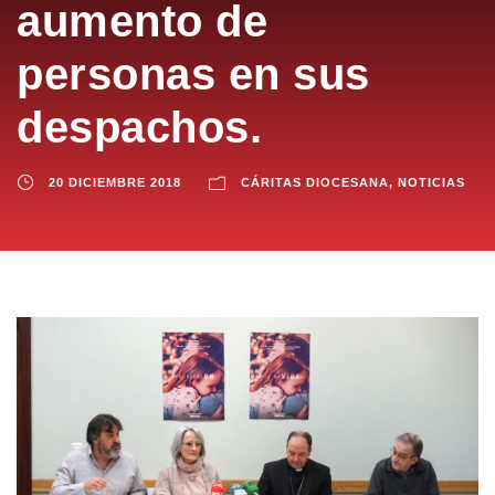
aumento de
personas en sus
despachos.
20 DICIEMBRE 2018
CÁRITAS DIOCESANA
,
NOTICIAS