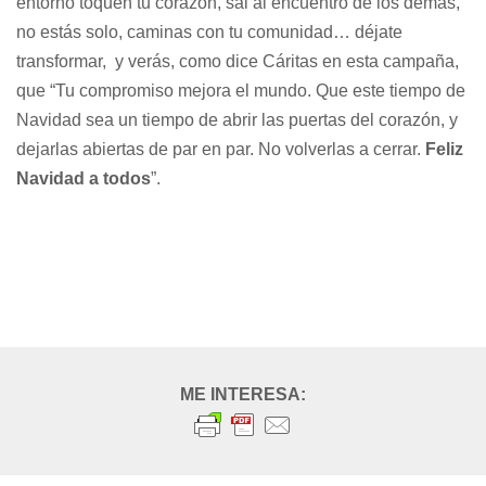
entorno toquen tu corazón, sal al encuentro de los demás,
no estás solo, caminas con tu comunidad… déjate
transformar, y verás, como dice Cáritas en esta campaña,
que “Tu compromiso mejora el mundo. Que este tiempo de
Navidad sea un tiempo de abrir las puertas del corazón, y
dejarlas abiertas de par en par. No volverlas a cerrar.
Feliz
Navidad a todos
”.