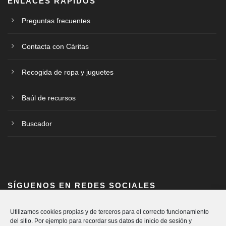
ENLACES RÁPIDOS
Preguntas frecuentes
Contacta con Cáritas
Recogida de ropa y juguetes
Baúl de recursos
Buscador
SÍGUENOS EN REDES SOCIALES
Utilizamos cookies propias y de terceros para el correcto funcionamiento
del sitio. Por ejemplo para recordar sus datos de inicio de sesión y