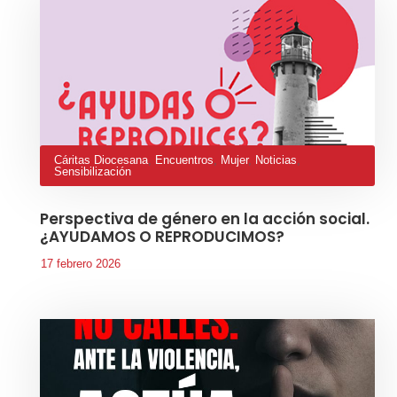
Cáritas Diocesana
,
Encuentros
,
Mujer
,
Noticias
,
Sensibilización
Perspectiva de género en la acción social.
¿AYUDAMOS O REPRODUCIMOS?
17 febrero 2026