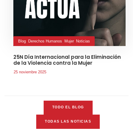
Blog
,
Derechos Humanos
,
Mujer
,
Noticias
25N Día Internacional para la Eliminación
de la Violencia contra la Mujer
25 noviembre 2025
TODO EL BLOG
TODAS LAS NOTICIAS