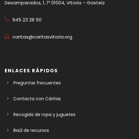
Desamparados, 1, 1º 01004, Vitoria – Gasteiz
945 23 28 50
caritas@caritasvitoria.org
ENLACES RÁPIDOS
Preguntas frecuentes
Contacta con Cáritas
Recogida de ropa y juguetes
Baúl de recursos