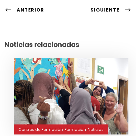
ANTERIOR
SIGUIENTE
Noticias relacionadas
Centros de Formación
,
Formación
,
Noticias