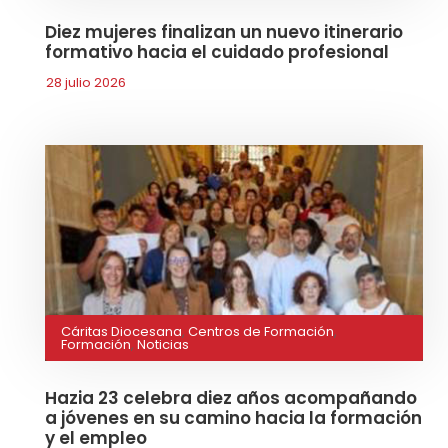
Diez mujeres finalizan un nuevo itinerario
formativo hacia el cuidado profesional
28 julio 2026
Cáritas Diocesana
,
Centros de Formación
,
Formación
,
Noticias
Hazia 23 celebra diez años acompañando
a jóvenes en su camino hacia la formación
y el empleo