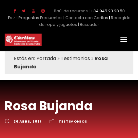
Baúl de recursos
| +34 945 23 28 50
Es
|
Preguntas Frecuentes
|
Contacta con Caritas
|
Recogida
de ropa y juguetes
|
Buscador
Estás en:
Portada
»
Testimonios
»
Rosa
Bujanda
Rosa Bujanda
26 ABRIL 2017
TESTIMONIOS