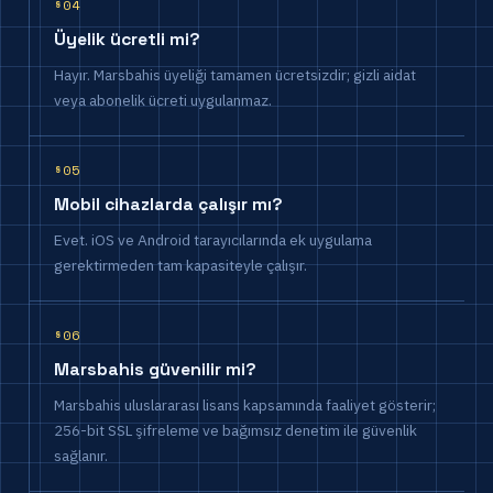
§04
Üyelik ücretli mi?
Hayır. Marsbahis üyeliği tamamen ücretsizdir; gizli aidat
veya abonelik ücreti uygulanmaz.
§05
Mobil cihazlarda çalışır mı?
Evet. iOS ve Android tarayıcılarında ek uygulama
gerektirmeden tam kapasiteyle çalışır.
§06
Marsbahis güvenilir mi?
Marsbahis uluslararası lisans kapsamında faaliyet gösterir;
256-bit SSL şifreleme ve bağımsız denetim ile güvenlik
sağlanır.