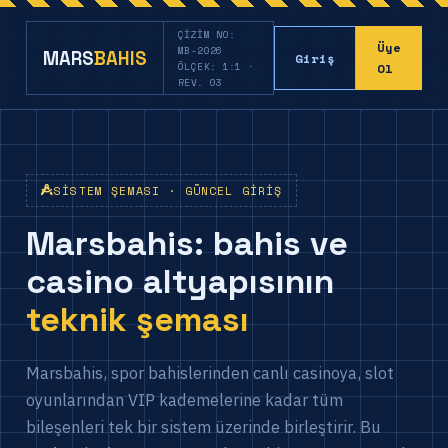
ÇİZİM NO:
Üye
MB-2026
MARS
BAHIS
Giriş
ÖLÇEK: 1:1 ·
Ol
REV. 03
SISTEM ŞEMASI · GÜNCEL GIRIŞ
Marsbahis: bahis ve
casino altyapısının
teknik şeması
Marsbahis, spor bahislerinden canlı casinoya, slot
oyunlarından VIP kademelerine kadar tüm
bileşenleri tek bir sistem üzerinde birleştirir. Bu