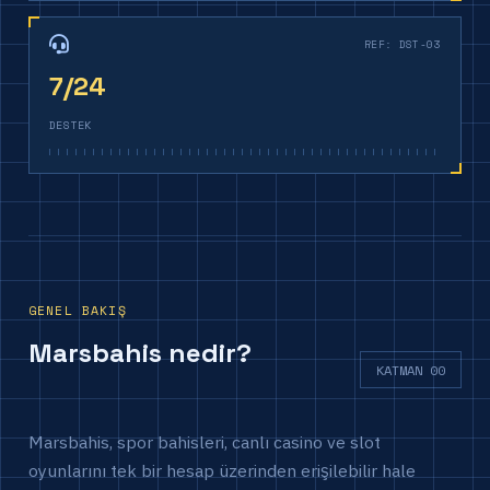
REF: DST-03
7/24
DESTEK
GENEL BAKIŞ
Marsbahis nedir?
KATMAN 00
Marsbahis, spor bahisleri, canlı casino ve slot
oyunlarını tek bir hesap üzerinden erişilebilir hale