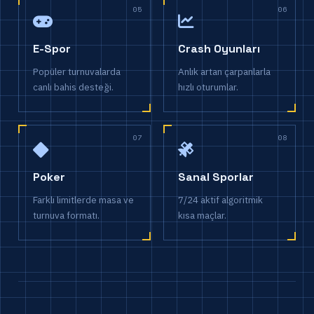
05
06
E-Spor
Crash Oyunları
Popüler turnuvalarda
Anlık artan çarpanlarla
canlı bahis desteği.
hızlı oturumlar.
07
08
Poker
Sanal Sporlar
Farklı limitlerde masa ve
7/24 aktif algoritmik
turnuva formatı.
kısa maçlar.