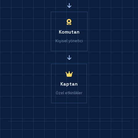
Komutan
Kişisel yönetici
Kaptan
Özel etkinlikler