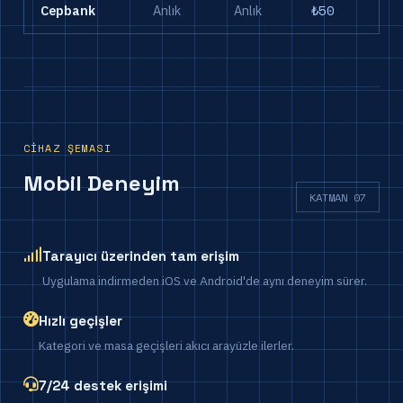
₺50
Cepbank
Anlık
Anlık
CIHAZ ŞEMASI
Mobil Deneyim
KATMAN 07
Tarayıcı üzerinden tam erişim
Uygulama indirmeden iOS ve Android'de aynı deneyim sürer.
Hızlı geçişler
Kategori ve masa geçişleri akıcı arayüzle ilerler.
7/24 destek erişimi