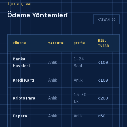
İŞLEM ŞEMASI
Ödeme Yöntemleri
KATMAN 06
MIN.
YÖNTEM
YATIRIM
ÇEKIM
TUTAR
Banka
1–24
₺100
Anlık
Havalesi
Saat
₺100
Kredi Kartı
Anlık
Anlık
15–30
₺200
Kripto Para
Anlık
Dk
₺50
Papara
Anlık
Anlık