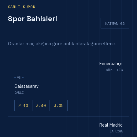
CANLI KUPON
Spor Bahisleri
KATMAN 02
Oranlar maç akışına göre anlık olarak güncellenir.
Fenerbahçe
SÜPER LİG
Galatasaray
CANLI
2.10
3.40
3.05
Real Madrid
LA LIGA