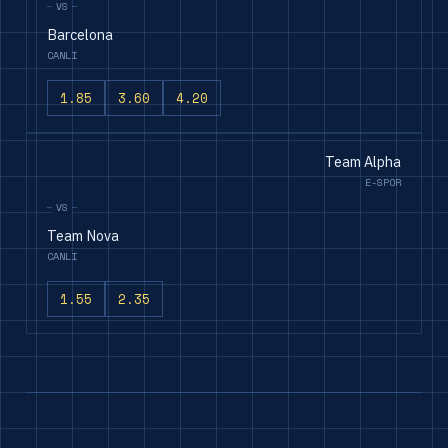
Barcelona
CANLI
1.85
3.60
4.20
Team Alpha
E-SPOR
Team Nova
CANLI
1.55
2.35