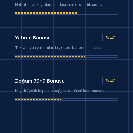
Haftalık net kayıpların bir kısmının otomatik iadesi.
Yatırım Bonusu
Aktif
Tekrarlayan yatırımlarda geçerli kademeli oranlar.
Doğum Günü Bonusu
Aktif
Kayıtlı üyelik bilgisine bağlı yıl dönümü kampanyası.