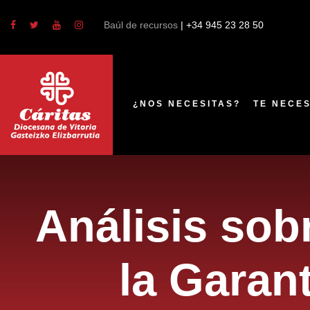
Baúl de recursos
| +34 945 23 28 50
¿NOS NECESITAS?
TE NECE
Análisis sob
la Garant