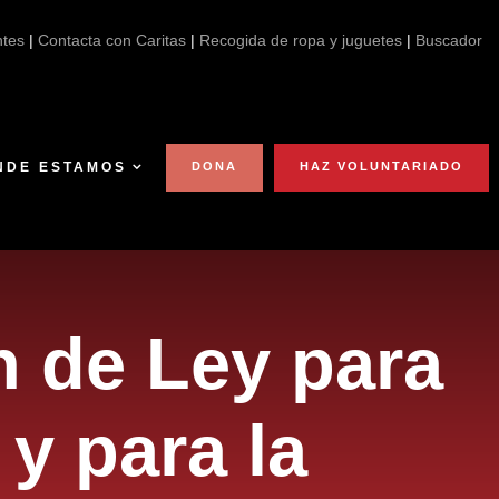
ntes
|
Contacta con Caritas
|
Recogida de ropa y juguetes
|
Buscador
NDE ESTAMOS
DONA
HAZ VOLUNTARIADO
n de Ley para
 y para la