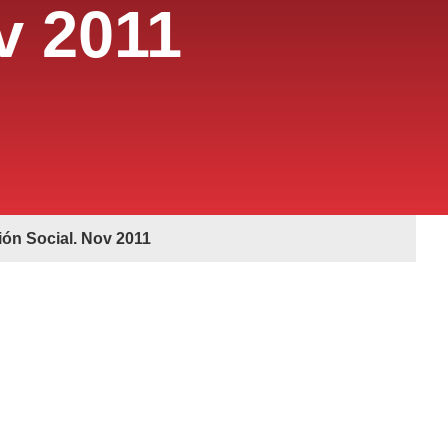
v 2011
sión Social. Nov 2011