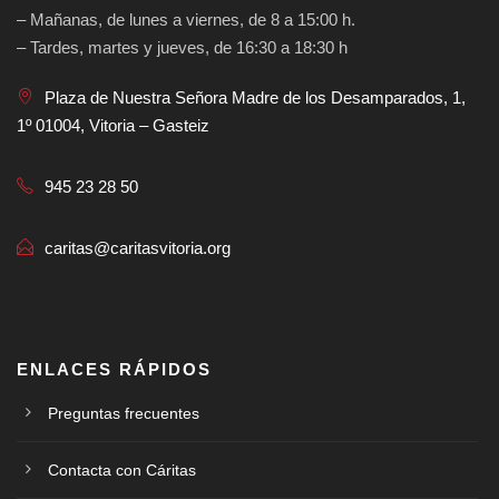
– Mañanas, de lunes a viernes, de 8 a 15:00 h.
– Tardes, martes y jueves, de 16:30 a 18:30 h
Plaza de Nuestra Señora Madre de los Desamparados, 1,
1º 01004, Vitoria – Gasteiz
945 23 28 50
caritas@caritasvitoria.org
ENLACES RÁPIDOS
Preguntas frecuentes
Contacta con Cáritas