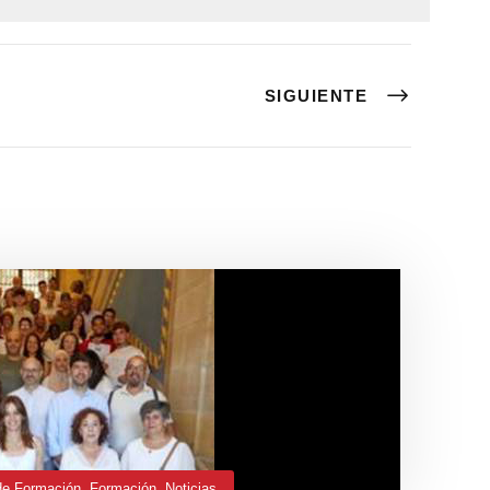
SIGUIENTE
de Formación
,
Formación
,
Noticias