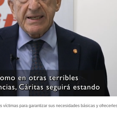
as víctimas para garantizar sus necesidades básicas y ofrecerl