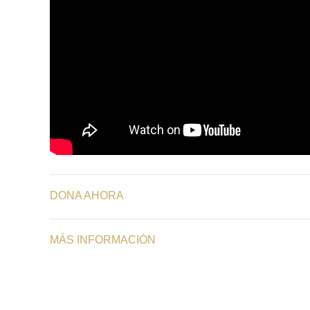
DONA AHORA
MÁS INFORMACIÓN