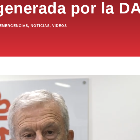
 generada por la D
EMERGENCIAS
,
NOTICIAS
,
VIDEOS