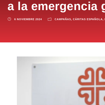
a la emergencia
6 NOVIEMBRE 2024
CAMPAÑAS
,
CÁRITAS ESPAÑOLA
,