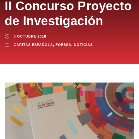
II Concurso Proyecto
de Investigación
3 OCTUBRE 2018
CÁRITAS ESPAÑOLA
,
FOESSA
,
NOTICIAS