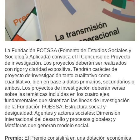
La Fundación FOESSA (Fomento de Estudios Sociales y
Sociología Aplicada) convoca el II Concurso de Proyecto
de investigación. Los proyectos deberán ser realizados
con rigor y claridad expositiva. Tendrán carácter de
proyecto de investigación tanto cualitativo como
cuantitativo, bien en base a datos primarios, secundarios o
ambos. Los proyectos de investigación deberán versar
sobre las temáticas incluidas en los cuatro ejes
fundamentales que sintetizan las líneas de investigación
de la Fundación FOESSA: Estructura social y
desigualdad; Agentes y actores sociales; Dimensión
internacional del desarrollo y procesos globales; y
Metáforas que generan modelo social.
Premio:
El Premio consistirá en una dotación económica