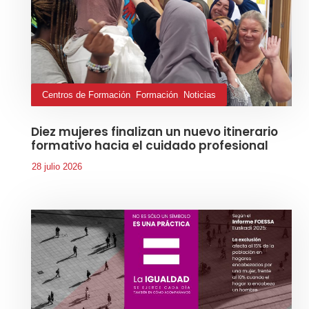
Centros de Formación
,
Formación
,
Noticias
Diez mujeres finalizan un nuevo itinerario
formativo hacia el cuidado profesional
28 julio 2026