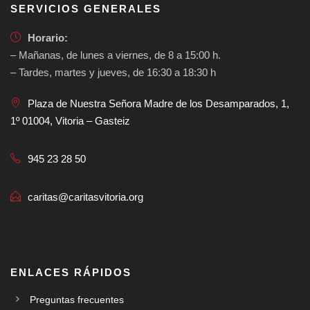
SERVICIOS GENERALES
Horario:
– Mañanas, de lunes a viernes, de 8 a 15:00 h.
– Tardes, martes y jueves, de 16:30 a 18:30 h
Plaza de Nuestra Señora Madre de los Desamparados, 1,
1º 01004, Vitoria – Gasteiz
945 23 28 50
caritas@caritasvitoria.org
ENLACES RÁPIDOS
Preguntas frecuentes