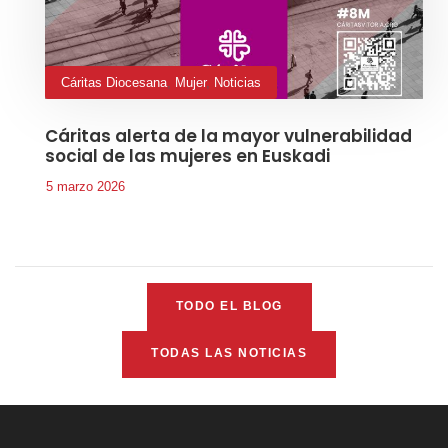
Cáritas Diocesana
,
Mujer
,
Noticias
Cáritas alerta de la mayor vulnerabilidad
social de las mujeres en Euskadi
5 marzo 2026
TODO EL BLOG
TODAS LAS NOTICIAS